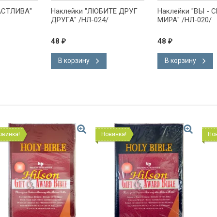
ЧАСТЛИВА"
Наклейки "ЛЮБИТЕ ДРУГ
Наклейки "ВЫ - 
ДРУГА" /НЛ-024/
МИРА" /НЛ-020/
48
48
₽
₽
В корзину
В корзину
Новинка!
Новинка!