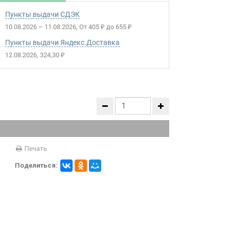
Пункты выдачи СДЭК
10.08.2026
–
11.08.2026
От
405
до
655
₽
₽
Пункты выдачи Яндекс.Доставка
12.08.2026
324,30
₽
Печать
Поделиться: