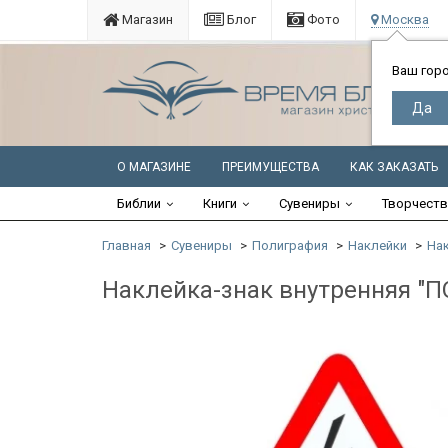
Магазин
Блог
Фото
Москва
Ваш гор
О МАГАЗИНЕ
ПРЕИМУЩЕСТВА
КАК ЗАКАЗАТЬ
Библии
Книги
Сувениры
Творчест
Главная
Сувениры
Полиграфия
Наклейки
Нак
Наклейка-знак внутренняя 