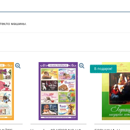
стекло машины.
В подарок!