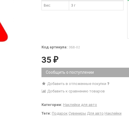
Вес:
3 г
Код артикула:
ЗБВ-02
35
₽
Сообщить о поступлении
Добавить в отложенные покупки
Добавить к сравнению товаров
Категории:
Наклейки для авто
Теги:
Подарок
Сувениры
Для авто
Наклейки