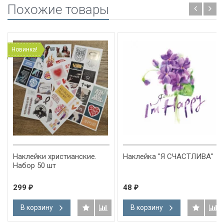
Похожие товары
Новинка!
Наклейки христианские.
Наклейка "Я СЧАСТЛИВА"
Набор 50 шт
299
48
₽
₽
В корзину
В корзину