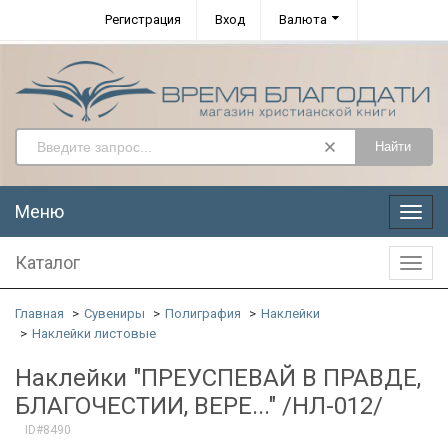
Регистрация
Вход
Валюта
Найти
Меню
Меню
Каталог
Катал
Главная
Сувениры
Полиграфия
Наклейки
Наклейки листовые
Наклейки "ПРЕУСПЕВАЙ В ПРАВДЕ,
БЛАГОЧЕСТИИ, ВЕРЕ..." /НЛ-012/
ID#8490