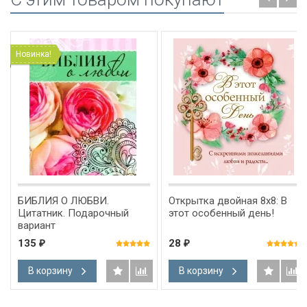
Новинка!
БИБЛИЯ О ЛЮБВИ.
Открытка двойная 8х8: В
Цитатник. Подарочный
этот особенный день!
вариант
135
28
₽
₽
В корзину
В корзину