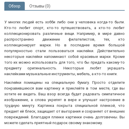
Обзор
Отзывы (0)
У многих людей есть хобби либо они у человека когда-то были.
Кто-то любит спорт, кто-то путешествовать, а кто-то любит
коллекционировать различные вещи. Например, в мире давно
распространено движение филателистов, тех, кто
коллекционирует марки. Но в последнее время большой
популярностью стали пользоваться наклейки. Действительно
некоторые наклейки напоминают собой красивые марки. Кроме
того их можно использовать для того, что бы придать какому-то
предмету оригинальность. Некоторые любят украшать
наклейками музыкальные инструменты, мебель, а кто-то книги.
Наклейки помещены на специальную бумагу. Просто отделите
понравившеюся вам картинку и приклейте в том месте, где вы
хотите ее видеть. Ваш взор всегда будет радовать симпатичное
изображение, а слова укрепят в вере и улучшат настроение в
трудную минуту. Картинка покрыта специальной пленкой, что
придает ей блеск, защищает от выгорания и сохраняет от внешних
повреждений. Благодаря пленке картинки очень долговечны. Вы
можете сделать приятный подарок своему знакомому.