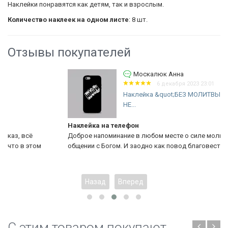
Наклейки понравятся как детям, так и взрослым.
Количество наклеек на одном листе
: 8 шт.
Отзывы покупателей
Москалюк Анна
6 декабря 2023 23:01
Наклейка &quot;БЕЗ МОЛИТВЫ НИЧЕГО
НЕ...
Наклейка на телефон
Доброе напоминание в любом месте о силе молитвы, об
общении с Богом. И заодно как повод благовестия.
Назад
Вперед
C этим товаром покупают