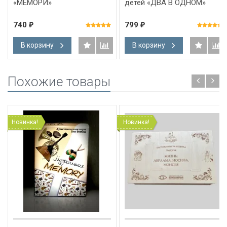
«МЕМОРИ»
детей «ДВА В ОДНОМ»
740
799
₽
₽
В корзину
В корзину
Похожие товары
Новинка!
Новинка!