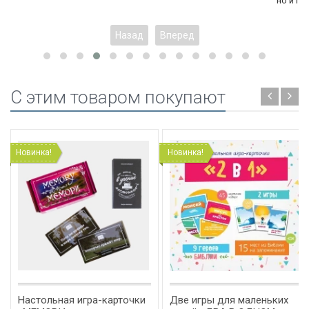
но и проявляет свои...
Еще
Назад
Вперед
C этим товаром покупают
Новинка!
Новинка!
Настольная игра-карточки
Две игры для маленьких