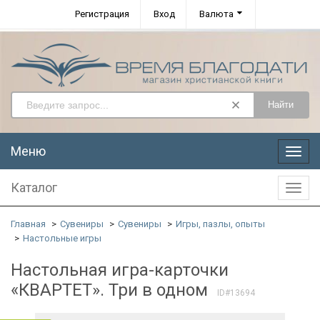
Регистрация
Вход
Валюта
Найти
Меню
Меню
Каталог
Катал
Главная
Сувениры
Сувениры
Игры, пазлы, опыты
Настольные игры
Настольная игра-карточки
«КВАРТЕТ». Три в одном
ID#13694