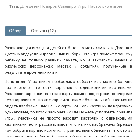
Теги:
Для детей
Подарок
Сувениры
Игры
Настольные игры
Обзор
Отзывы (13)
Развивающая игра для детей от 6 лет по мотивам книги Джоша и
Дотти Макдауэлл «Правильный выбор». Эта игра поможет вашему
ребенку не только развить память, но и закрепить знания о
библейских персонажах, местах и событиях, полученные в
результате прочтения книги.
Цель игры: Участникам необходимо собрать как можно больше
пар карточек, то есть карточек с одинаковыми картинками.
Разложив карточки на столе картинками вниз, игроки по очереди
переворачивают по две карточки таким образом, чтобы все могли
видеть изображенные на них картинки. Если картинки на карточках
одинаковые, то игрок забирает их. Вы можете усложнить правила
игры. Участники не просто находят карточки с одинаковыми
картинками, но и рассказывают, что на них изображено (прежде
чем забрать парные карточки, игрок должен объяснить, что это за
персонаж или событие). Таким образом ваш ребенок сможет