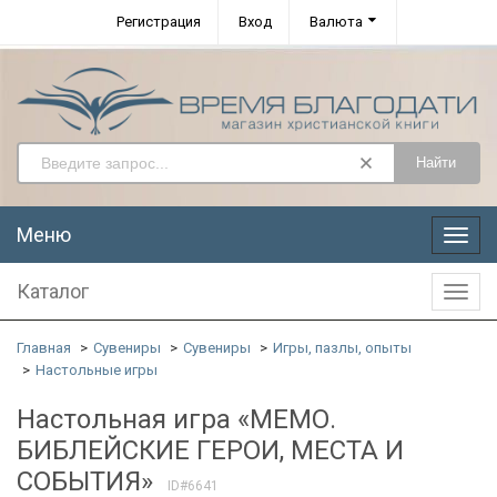
Регистрация
Вход
Валюта
Найти
Меню
Меню
Каталог
Катал
Главная
Сувениры
Сувениры
Игры, пазлы, опыты
Настольные игры
Настольная игра «МЕМО.
БИБЛЕЙСКИЕ ГЕРОИ, МЕСТА И
СОБЫТИЯ»
ID#6641