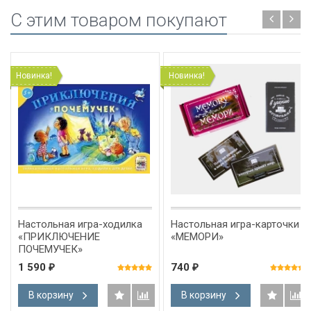
C этим товаром покупают
Новинка!
Новинка!
Настольная игра-ходилка
Настольная игра-карточки
«ПРИКЛЮЧЕНИЕ
«МЕМОРИ»
ПОЧЕМУЧЕК»
1 590
740
₽
₽
В корзину
В корзину