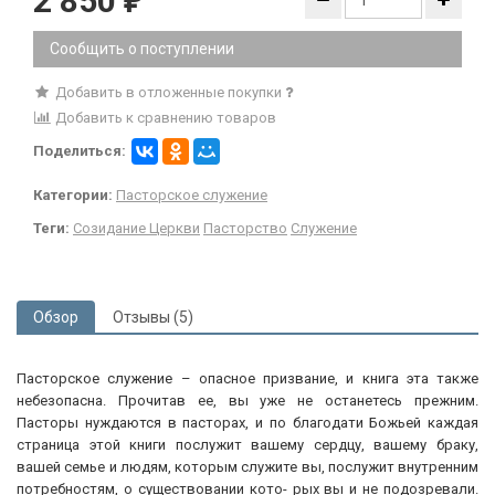
2 850
₽
Сообщить о поступлении
Добавить в отложенные покупки
Добавить к сравнению товаров
Поделиться:
Категории:
Пасторское служение
Теги:
Созидание Церкви
Пасторство
Служение
Обзор
Отзывы (5)
Пасторское служение – опасное призвание, и книга эта также
небезопасна. Прочитав ее, вы уже не останетесь прежним.
Пасторы нуждаются в пасторах, и по благодати Божьей каждая
страница этой книги послужит вашему сердцу, вашему браку,
вашей семье и людям, которым служите вы, послужит внутренним
потребностям, о существовании кото- рых вы и не подозревали.