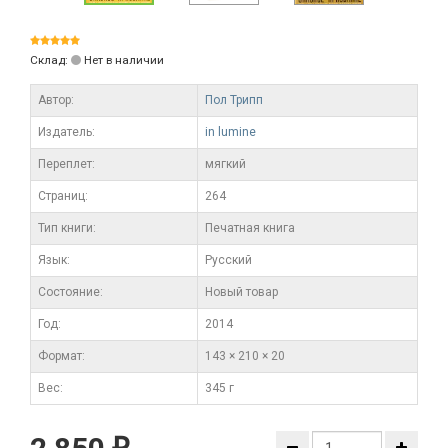
Склад:
Нет в наличии
Автор:
Пол Трипп
Издатель:
in lumine
Переплет:
мягкий
Cтраниц:
264
Тип книги:
Печатная книга
Язык:
Русский
Состояние:
Новый товар
Год:
2014
Формат:
143 × 210 × 20
Вес:
345 г