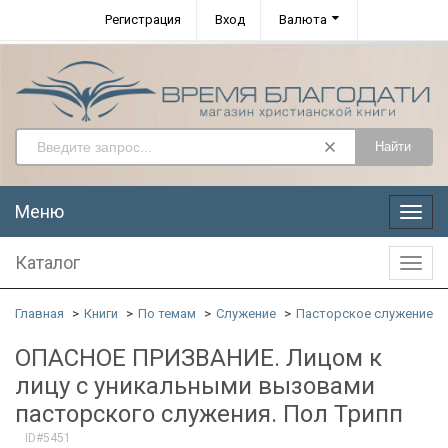
Регистрация
Вход
Валюта
Найти
Меню
Меню
Каталог
Катал
Главная
Книги
По темам
Служение
Пасторское служение
ОПАСНОЕ ПРИЗВАНИЕ. Лицом к
лицу с уникальными вызовами
пасторского служения. Пол Трипп
ID#5451