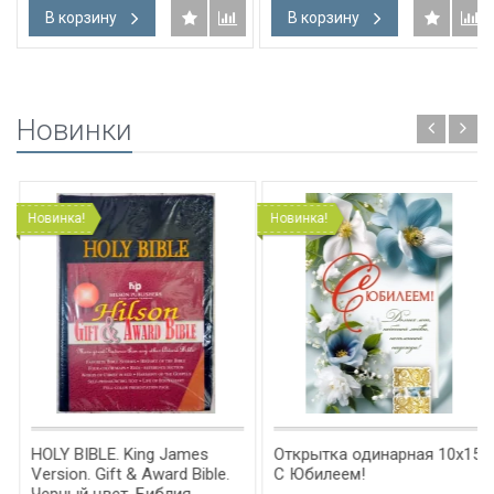
В корзину
В корзину
Новинки
Новинка!
Новинка!
HOLY BIBLE. King James
Открытка одинарная 10x15:
Version. Gift & Award Bible.
С Юбилеем!
Черный цвет. Библия