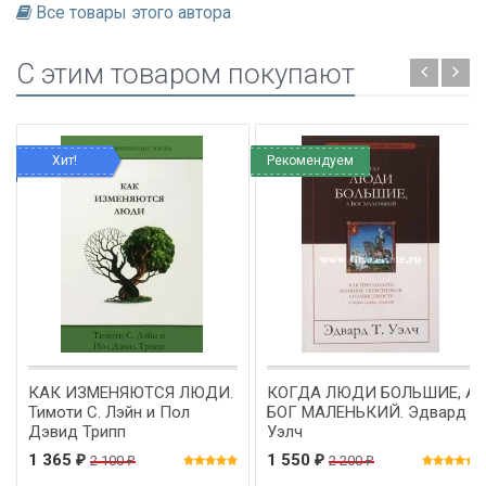
Все товары этого автора
C этим товаром покупают
Хит!
Рекомендуем
КАК ИЗМЕНЯЮТСЯ ЛЮДИ.
КОГДА ЛЮДИ БОЛЬШИЕ, А
Тимоти С. Лэйн и Пол
БОГ МАЛЕНЬКИЙ. Эдвард
Дэвид Трипп
Уэлч
1 365
1 550
2 100
2 200
₽
₽
₽
₽