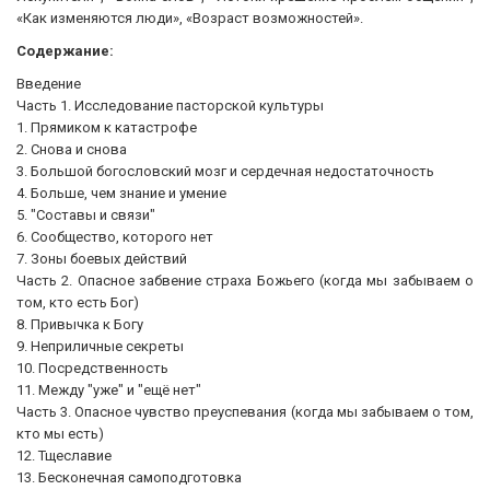
«Как изменяются люди», «Возраст возможностей».
Содержание:
Введение
Часть 1. Исследование пасторской культуры
1. Прямиком к катастрофе
2. Снова и снова
3. Большой богословский мозг и сердечная недостаточность
4. Больше, чем знание и умение
5. "Составы и связи"
6. Сообщество, которого нет
7. Зоны боевых действий
Часть 2. Опасное забвение страха Божьего (когда мы забываем о
том, кто есть Бог)
8. Привычка к Богу
9. Неприличные секреты
10. Посредственность
11. Между "уже" и "ещё нет"
Часть 3. Опасное чувство преуспевания (когда мы забываем о том,
кто мы есть)
12. Тщеславие
13. Бесконечная самоподготовка