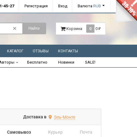
01-45-27
Регистрация
Вход
Валюта
RUB
Найти
Корзина
0
0
₽
КАТАЛОГ
ОТЗЫВЫ
КОНТАКТЫ
Авторы
Бесплатно
Новинки
SALE!
Доставка в
Эль-Монте
Самовывоз
Курьер
Почта