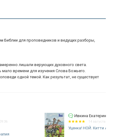
ем Библии для проповедников и ведущих разборы,
днамеренно лишали верующих духовного света.
ь мало времени для изучения Слова Божьего.
оповеди одной темой. Как результат, не существует
Ивкина Екатерина
14 августа 2025 21:07
Уценка! НОЙ. Китти Анна Грифитс