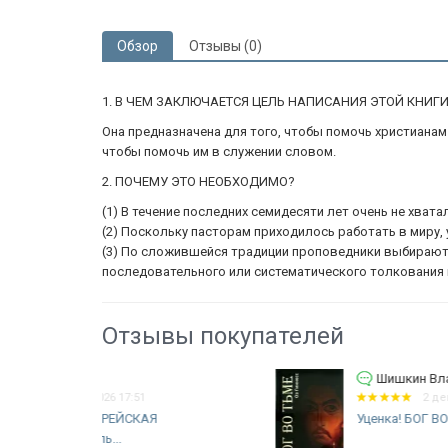
Обзор
Отзывы (0)
1. В ЧЕМ ЗАКЛЮЧАЕТСЯ ЦЕЛЬ НАПИСАНИЯ ЭТОЙ КНИГ
Она предназначена для того, чтобы помочь христианам
чтобы помочь им в служении словом.
2. ПОЧЕМУ ЭТО НЕОБХОДИМО?
(1) В течение последних семидесяти лет очень не хва
(2) Поскольку пасторам приходилось работать в миру,
(3) По сложившейся традиции проповедники выбирают т
последовательного или систематического толкования кн
Отзывы покупателей
Шишкин Владимир Евгеньевич
2 декабря 2025 17:00
Уценка! БОГ ВО ТЬМЕ. Оз Гиннес