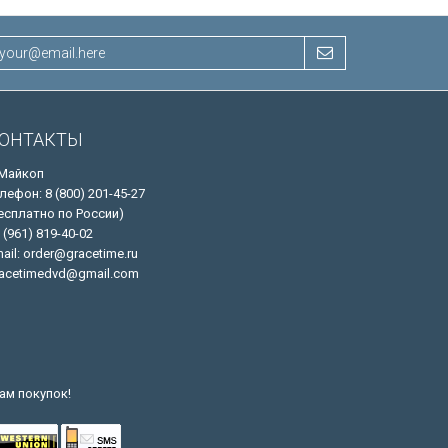
ОНТАКТЫ
 Майкоп
лефон: 8 (800) 201-45-27
есплатно по России)
 (961) 819-40-02
ail: order@gracetime.ru
acetimedvd@gmail.com
ам покупок!