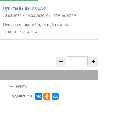
Пункты выдачи СДЭК
13.08.2026
–
14.08.2026
От
405
до
655
₽
₽
Пункты выдачи Яндекс.Доставка
13.08.2026
324,30
₽
Печать
Поделиться: