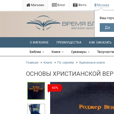
Магазин
Блог
Фото
Москва
Ваш гор
О МАГАЗИНЕ
ПРЕИМУЩЕСТВА
КАК ЗАКАЗАТЬ
Библии
Книги
Сувениры
Творчест
Главная
Книги
По сериям
Уцененные книги
ОСНОВЫ ХРИСТИАНСКОЙ ВЕРЫ.
-60%