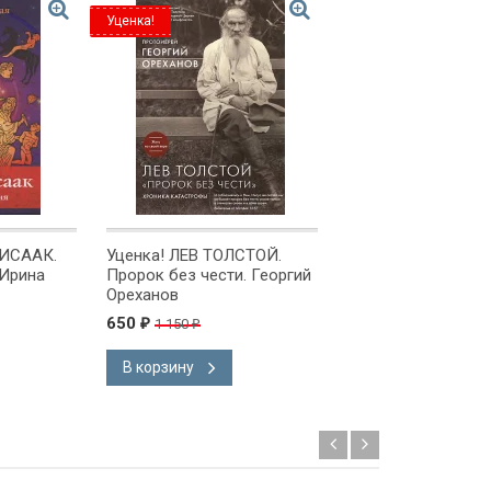
Уценка!
Уценка!
 ИСААК.
Уценка! ЛЕВ ТОЛСТОЙ.
Уценка! ЗЕЛЕНАЯ 
 Ирина
Пророк без чести. Георгий
Стихи для детей
Ореханов
650
150
1 150
245
₽
₽
₽
₽
В корзину
В корзину