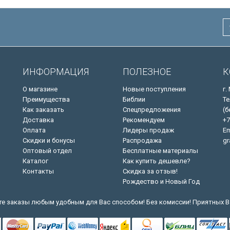
ИНФОРМАЦИЯ
ПОЛЕЗНОЕ
К
О магазине
Новые поступления
г.
Преимущества
Библии
Те
Как заказать
Спецпредложения
(б
Доставка
Рекомендуем
+7
Оплата
Лидеры продаж
Em
Скидки и бонусы
Распродажа
gr
Оптовый отдел
Бесплатные материалы
Каталог
Как купить дешевле?
Контакты
Скидка за отзыв!
Рождество и Новый Год
е заказы любым удобным для Вас способом! Без комиссии! Приятных В