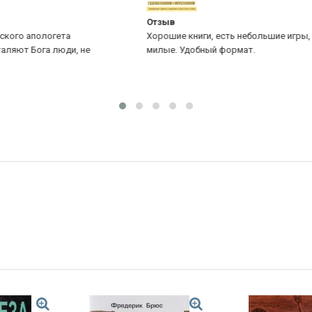
Отзыв
О 
Хорошие книги, есть небольшие игры, сами собачки
Не
милые. Удобный формат.
яз