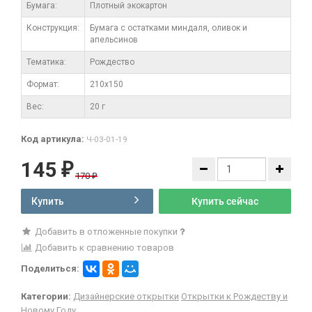
Бумага:
Плотный экокартон
Конструкция:
Бумага с остатками миндаля, оливок и
апельсинов
Тематика:
Рождество
Формат:
210х150
Вес:
20 г
Код артикула:
Ч-03-01-19
145
₽
170
₽
Купить
Купить сейчас
Добавить в отложенные покупки
Добавить к сравнению товаров
Поделиться:
Категории:
Дизайнерские открытки
Открытки к Рождеству и
Новому Году