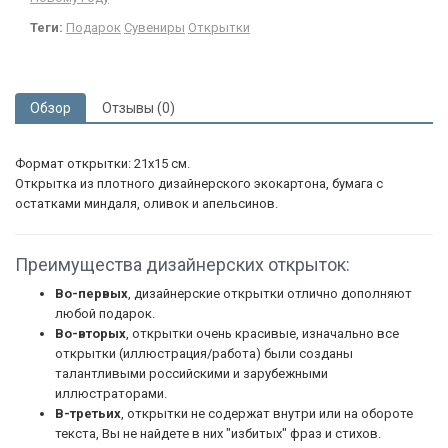
Теги:
Подарок
Сувениры
Открытки
Обзор
Отзывы (0)
Формат открытки: 21х15 см.
Открытка из плотного дизайнерского экокартона, бумага с
остатками миндаля, оливок и апельсинов.
Преимущества дизайнерских открыток:
Во-первых
, дизайнерские открытки отлично дополняют
любой подарок.
Во-вторых
, открытки очень красивые, изначально все
открытки (иллюстрация/работа) были созданы
талантливыми российскими и зарубежными
иллюстраторами.
В-третьих
, открытки не содержат внутри или на обороте
текста, Вы не найдете в них "избитых" фраз и стихов.