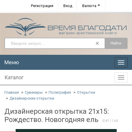
Регистрация
Вход
Валюта
Найти
Меню
Меню
Каталог
Катал
Главная
Сувениры
Полиграфия
Открытки
Дизайнерские открытки
Дизайнерская открытка 21x15:
Рождество. Новогодняя ель
ID#11144