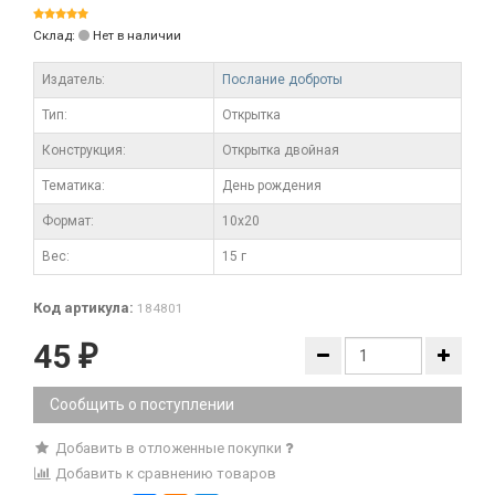
Склад:
Нет в наличии
Издатель:
Послание доброты
Тип:
Открытка
Конструкция:
Открытка двойная
Тематика:
День рождения
Формат:
10x20
Вес:
15 г
Код артикула:
184801
45
₽
Сообщить о поступлении
Добавить в отложенные покупки
Добавить к сравнению товаров