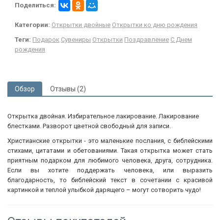
Поделиться:
Категории:
Открытки двойные
Открытки ко дню рождения
Теги:
Подарок
Сувениры
Открытки
Поздравление
С Днем
рождения
Обзор
Отзывы (2)
Открытка двойная. Избирательное лакирование. Лакирование
блестками. Разворот цветной свободный для записи.
Христианские открытки - это маленькие послания, с библейскими
стихами, цитатами и обетованиями. Такая открытка может стать
приятным подарком для любимого человека, друга, сотрудника.
Если вы хотите поддержать человека, или выразить
благодарность, то библейский текст в сочетании с красивой
картинкой и теплой улыбкой дарящего – могут сотворить чудо!