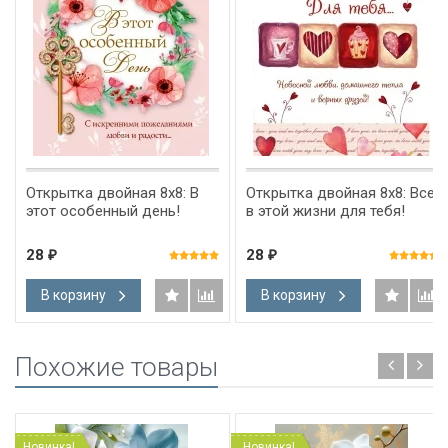
Открытка двойная 8х8: В
Открытка двойная 8х8: Все
этот особенный день!
в этой жизни для тебя!
28
28
₽
₽
В корзину
В корзину
Похожие товары
Новинка!
Новинка!