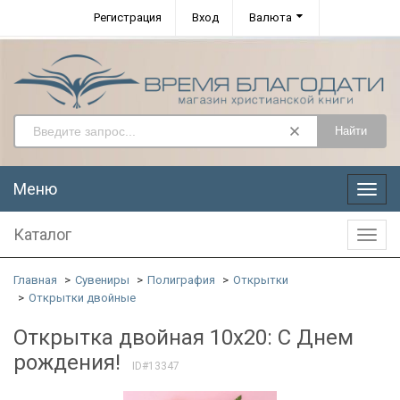
Регистрация
Вход
Валюта
Найти
Меню
Меню
Каталог
Катал
Главная
Сувениры
Полиграфия
Открытки
Открытки двойные
Открытка двойная 10x20: С Днем
рождения!
ID#13347