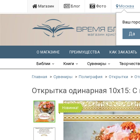
Магазин
Блог
Фото
Москва
Ваш гор
О МАГАЗИНЕ
ПРЕИМУЩЕСТВА
КАК ЗАКАЗАТЬ
Библии
Книги
Сувениры
Творчест
Главная
Сувениры
Полиграфия
Открытки
От
Открытка одинарная 10x15: С
Новинка!