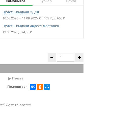
Самовывоз
Курьер
Почта
Пункты выдачи СДЭК
10.08.2026
–
11.08.2026
От
405
до
655
₽
₽
Пункты выдачи Яндекс.Доставка
12.08.2026
324,30
₽
Печать
Поделиться:
ие
С Днем рождения