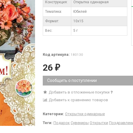
Конструкция:
Открытка одинарная
Тематика:
Юбилей
Формат:
10x15
Вес:
5 г
Код артикула:
180130
26
₽
Сообщить о поступлении
Добавить в отложенные покупки
Добавить к сравнению товаров
Категории:
Открытки одинарные
Теги:
Подарок
Сувениры
Открытки
Поздравлен