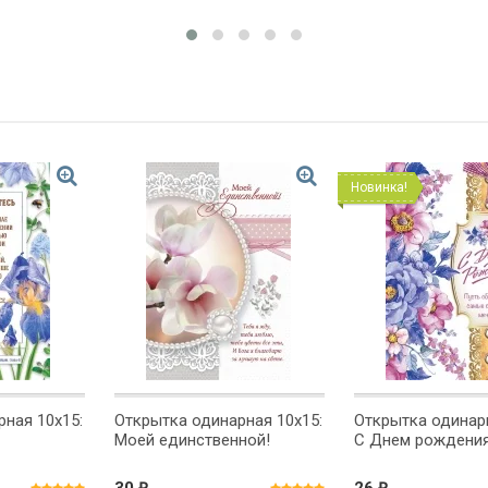
Новинка!
ная 10x15:
Открытка одинарная 10x15:
Открытка одинарн
Моей единственной!
С Днем рождения
₽
₽