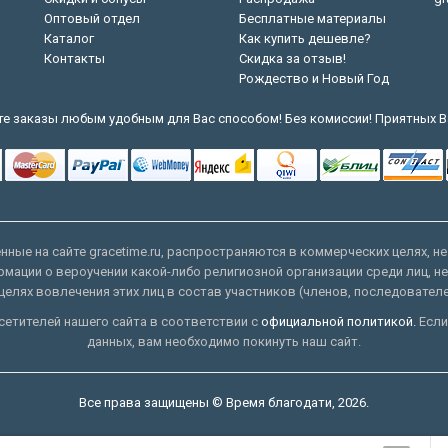
Оптовый отдел
Бесплатные материалы
Каталог
Как купить дешевле?
Контакты
Скидка за отзыв!
Рождество и Новый Год
е заказы любым удобным для Вас способом! Без комиссии! Приятных В
ные на сайте gracetime.ru, распространяются в коммерческих целях, не
рмации о вероучении какой-либо религиозной организации среди лиц, н
целях вовлечения этих лиц в состав участников (членов, последовател
етителей нашего сайта в соответствии с
официальной политикой.
Если
данных, вам необходимо покинуть наш сайт.
Все права защищены © Время благодати, 2026.