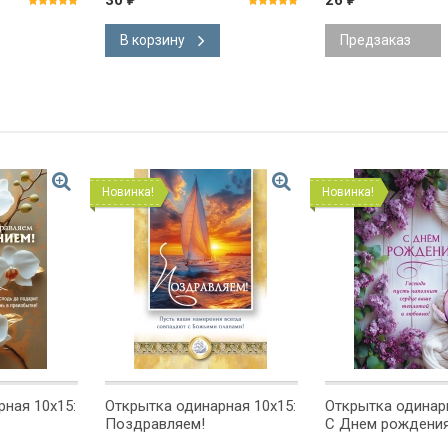
30
26
В корзину
Предзаказ
Новинка!
Новинка!
ная 10x15:
Открытка одинарная 10x15:
Открытка одинарн
Поздравляем!
С Днем рождения