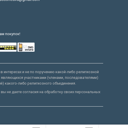
ам покупок!
 в интересах и не по поручению какой-либо религиозной
е являющихся участниками (членами, последователями)
ей) какого-либо религиозного объединения.
 вы не даете согласия на обработку своих персональных