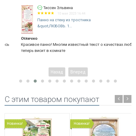
Тиссен Эльвина
10 мая 2023 16:44
Панно на стену из тростника
&quot;ЛЮБОВЬ. 1...
Отлично
Красивое панно! Многим известный текст о качествах любви
теперь висит в комнате
Назад
Вперед
C этим товаром покупают
Новинка!
Новинка!