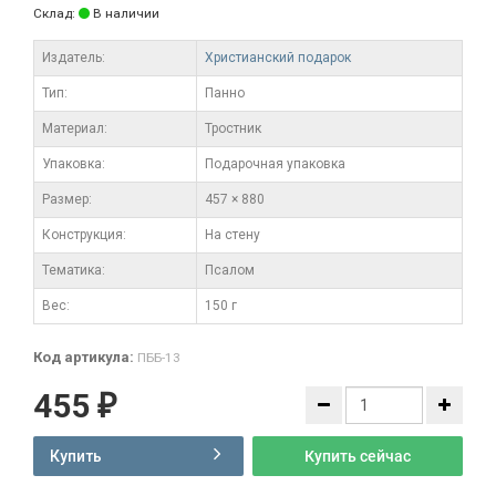
Склад:
В наличии
Издатель:
Христианский подарок
Тип:
Панно
Материал:
Тростник
Упаковка:
Подарочная упаковка
Размер:
457 × 880
Конструкция:
На стену
Тематика:
Псалом
Вес:
150 г
Код артикула:
ПББ-13
455
₽
Купить
Купить сейчас