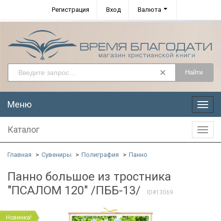
Регистрация
Вход
Валюта
Найти
Меню
Меню
Каталог
Катал
Главная
Сувениры
Полиграфия
Панно
Панно большое из тростника
"ПСАЛОМ 120" /ПББ-13/
ID#13069
Новинка!