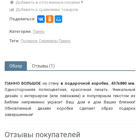
Добавить в отложенные покупки
Добавить к сравнению товаров
Поделиться:
Категории:
Панно
Теги:
Подарок
Сувениры
Панно
Обзор
Отзывы (1)
ПАННО БОЛЬШОЕ
на стену
в подарочной коробке
,
457х880 мм
.
Односторонняя полноцветная, красочная печать. Уникальный
дизайн с интерьером (или пейзажем) и популярным текстом из
Библии непременно украсит Ваш дом и дом Ваших близких!
Обновленный дизайн коробки сделает образ подарка
завершенным!
Отзывы покупателей