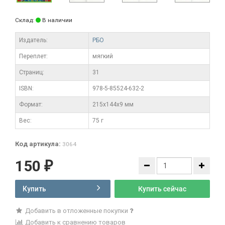
Склад:
В наличии
Издатель:
РБО
Переплет:
мягкий
Cтраниц:
31
ISBN:
978-5-85524-632-2
Формат:
215x144x9 мм
Вес:
75 г
Код артикула:
3064
150
₽
Купить
Купить сейчас
Добавить в отложенные покупки
Добавить к сравнению товаров