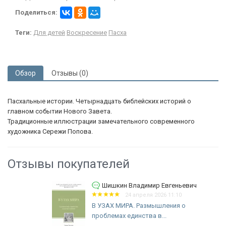
Поделиться:
Теги:
Для детей
Воскресение
Пасха
Обзор
Отзывы (0)
Пасхальные истории. Четырнадцать библейских историй о
главном событии Нового Завета.
Традиционные иллюстрации замечательного современного
художника Сережи Попова.
Отзывы покупателей
Шишкин Владимир Евгеньевич
24 апреля 2026 11:10
В УЗАХ МИРА. Размышления о
проблемах единства в...