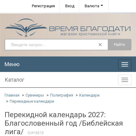
Регистрация
Вход
Валюта
Найти
Меню
Меню
Каталог
Катал
Главная
Сувениры
Полиграфия
Календари
Перекидные календари
Перекидной календарь 2027:
Благословенный год /Библейская
лига/
ID#18878