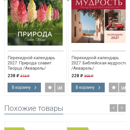
Перекидной календарь
Перекидной календарь
2027: Природа славит
2027: Библейская мудрость
Творца /Акварель/
/Акварель/
238
228
315
303
₽
₽
₽
₽
В корзину
В корзину
Похожие товары