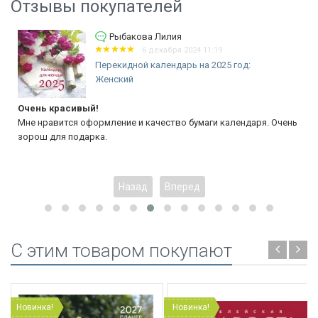
Отзывы покупателей
Рыбакова Лилия
6 декабря 2024 11:19
Перекидной календарь на 2025 год:
Женский
Очень красивый!
Мне нравится оформление и качество бумаги календаря. Очень
зорош для подарка.
Назад
Вперед
C этим товаром покупают
Новинка!
Новинка!