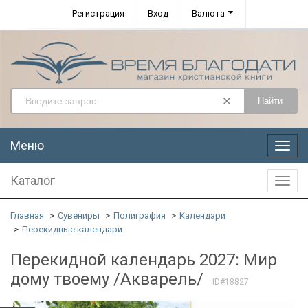
Регистрация
Вход
Валюта
Найти
Меню
Меню
Каталог
Катал
Главная
Сувениры
Полиграфия
Календари
Перекидные календари
Перекидной календарь 2027: Мир
дому твоему /Акварель/
ID#18827