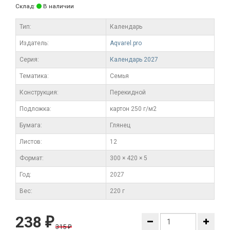
Склад:
В наличии
Тип:
Календарь
Издатель:
Aqvarel.pro
Серия:
Календарь 2027
Тематика:
Семья
Конструкция:
Перекидной
Подложка:
картон 250 г/м2
Бумага:
Глянец
Листов:
12
Формат:
300 × 420 × 5
Год:
2027
Вес:
220 г
238
₽
315
₽