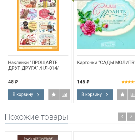
Наклейки "ПРОЩАЙТЕ
Карточки "САДЫ МОЛИТВ"
ДРУГ ДРУГА" /НЛ-014/
48
145
₽
₽
В корзину
В корзину
Похожие товары