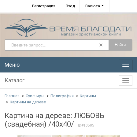
Регистрация
Вход
Валюта
Найти
Меню
Меню
Каталог
Катал
Главная
Сувениры
Полиграфия
Картины
Картины на дереве
Картина на дереве: ЛЮБОВЬ
(свадебная) /40х40/
ID#10505