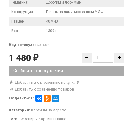
Тематика:
Дорогим и любимым
Конструкция:
Печать на ламинированном МДФ
Размер:
40 × 40
Вес:
1300 г
Код артикула:
601502
1 480
₽
Сообщить о поступлении
Добавить в отложенные покупки
Добавить к сравнению товаров
Поделиться:
Категории:
Картины на дереве
Теги:
Сувениры
Картины
Панно