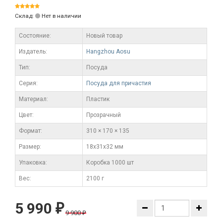
Склад:
Нет в наличии
Состояние:
Новый товар
Издатель:
Hangzhou Aosu
Тип:
Посуда
Серия:
Посуда для причастия
Материал:
Пластик
Цвет:
Прозрачный
Формат:
310 × 170 × 135
Размер:
18х31х32 мм
Упаковка:
Коробка 1000 шт
Вес:
2100 г
5 990
₽
9 900
₽