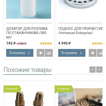
ДОЗАТОР ДЛЯ РОЗЛИВА
ПОДНОС ДЛЯ ПРИЧАСТИЯ
ПО СТАКАНЧИКАМ /500
/Immanuel Enterprise/
мл/
745
4 990
1 080
₽
₽
₽
В корзину
В корзину
Похожие товары
Новинка!
Новинка!