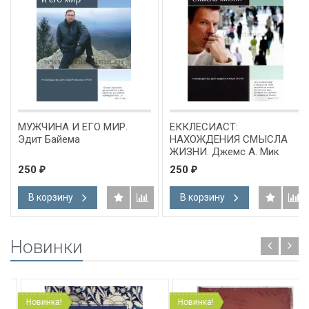
МУЖЧИНА И ЕГО МИР.
ЕККЛЕСИАСТ:
Эдит Байема
НАХОЖДЕНИЯ СМЫСЛА
ЖИЗНИ. Джемс А. Мик
250
250
₽
₽
В корзину
В корзину
Новинки
Новинка!
Новинка!