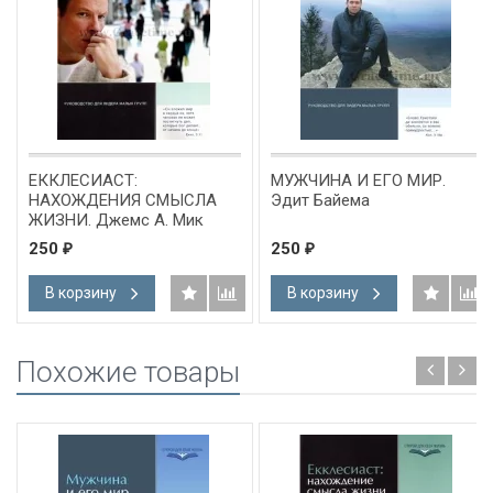
ЕККЛЕСИАСТ:
МУЖЧИНА И ЕГО МИР.
НАХОЖДЕНИЯ СМЫСЛА
Эдит Байема
ЖИЗНИ. Джемс А. Мик
250
250
₽
₽
В корзину
В корзину
Похожие товары