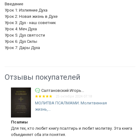
Введение
Урок 1: Излияние Духа
Урок 2: Новая жизнь в Духе
Урок 3: Дух - наш советник
Урок 4: Меч Духа
Урок 5: Дух святости
Урок 6: Дух Силы
Урок 7: Дары Духа
Отзывы покупателей
Салтановский Игорь...
25 октября 2024 07:18
МОЛИТВА ПСАЛМАМИ. Молитвенная
жизнь,...
Псалмы
Для тех, кто любит книгу псалтирь и любит молитву. Эта книга
объединяет оба эти понятия.