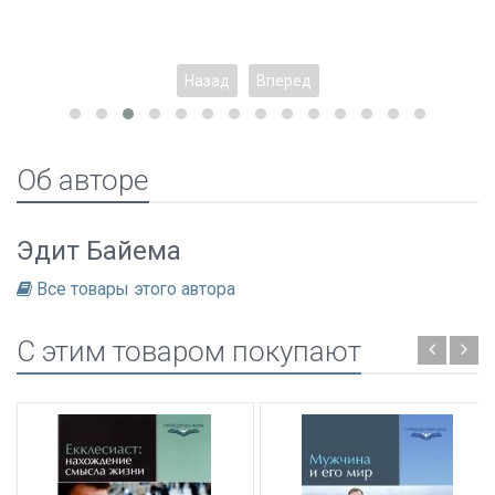
Назад
Вперед
Об авторе
Эдит Байема
Все товары этого автора
C этим товаром покупают