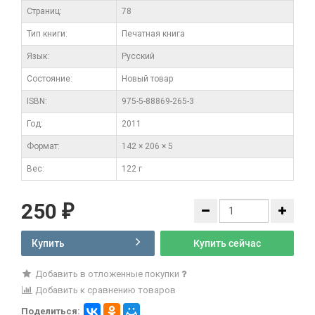
Cтраниц:
78
Тип книги:
Печатная книга
Язык:
Русский
Состояние:
Новый товар
ISBN:
975-5-88869-265-3
Год:
2011
Формат:
142 × 206 × 5
Вес:
122 г
250
₽
Купить
Купить сейчас
Добавить в отложенные покупки
Добавить к сравнению товаров
Поделиться: