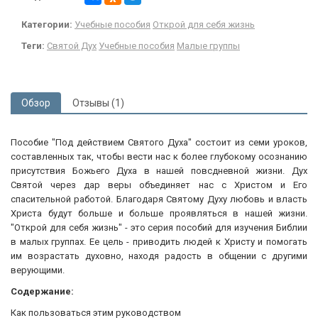
Категории:
Учебные пособия
Открой для себя жизнь
Теги:
Святой Дух
Учебные пособия
Малые группы
Обзор
Отзывы (1)
Пособие "Под действием Святого Духа" состоит из семи уроков,
составленных так, чтобы вести нас к более глубокому осознанию
присутствия Божьего Духа в нашей повсдневной жизни. Дух
Святой через дар веры объединяет нас с Христом и Его
спасительной работой. Благодаря Святому Духу любовь и власть
Христа будут больше и больше проявляться в нашей жизни.
"Открой для себя жизнь" - это серия пособий для изучения Библии
в малых группах. Ее цель - приводить людей к Христу и помогать
им возрастать духовно, находя радость в общении с другими
верующими.
Содержание:
Как пользоваться этим руководством