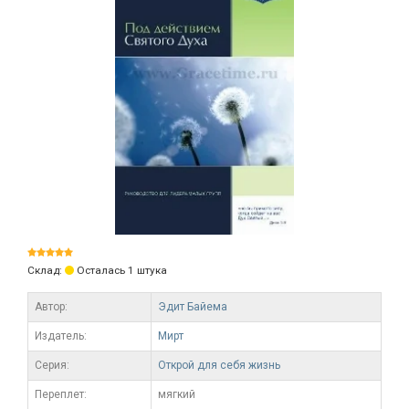
Склад:
Осталась 1 штука
Автор:
Эдит Байема
Издатель:
Мирт
Серия:
Открой для себя жизнь
Переплет:
мягкий