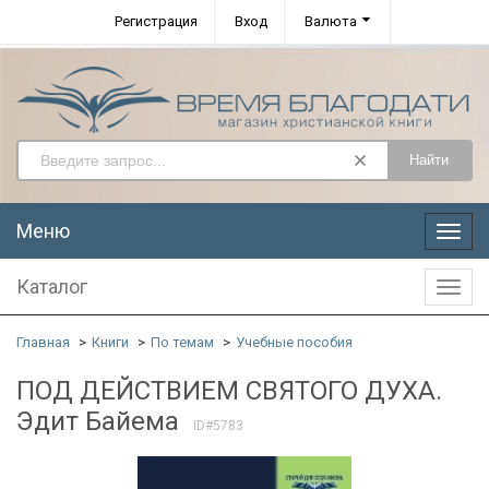
Регистрация
Вход
Валюта
Найти
Меню
Меню
Каталог
Катал
Главная
Книги
По темам
Учебные пособия
ПОД ДЕЙСТВИЕМ СВЯТОГО ДУХА.
Эдит Байема
ID#5783