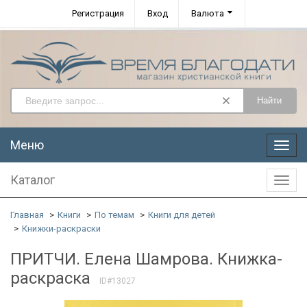
Регистрация
Вход
Валюта
Найти
Меню
Меню
Каталог
Катал
Главная
Книги
По темам
Книги для детей
Книжки-раскраски
ПРИТЧИ. Елена Шамрова. Книжка-
раскраска
ID#13027