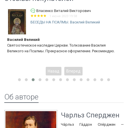
Власенко Виталий Викторович
1 июня 2023 19:58
БЕСЕДЫ НА ПСАЛМЫ. Василий Великий
Василий Великий
Святоотеческое наследие Церкви. Толкование Василия
Великого на Псалмы. Прекрасное оформление. Рекомендую.
Назад
Вперед
Об авторе
Чарльз Сперджен
Ча́рльз Га́ддон Спе́рджен —