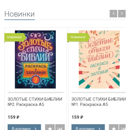
Новинки
Новинка!
Новинка!
ЗОЛОТЫЕ СТИХИ БИБЛИИ
ЗОЛОТЫЕ СТИХИ БИБЛИИ
№2. Раскраска А5
№1. Раскраска А5
159
159
₽
₽
В корзину
В корзину