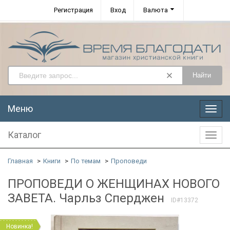
Регистрация
Вход
Валюта
Найти
Меню
Меню
Каталог
Катал
Главная
Книги
По темам
Проповеди
ПРОПОВЕДИ О ЖЕНЩИНАХ НОВОГО
ЗАВЕТА. Чарльз Сперджен
ID#13372
Новинка!