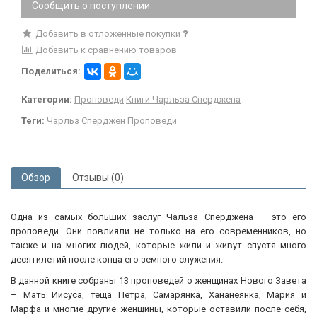
Сообщить о поступлении
Добавить в отложенные покупки
Добавить к сравнению товаров
Поделиться:
Категории:
Проповеди
Книги Чарльза Сперджена
Теги:
Чарльз Сперджен
Проповеди
Обзор
Отзывы (0)
Одна из самых больших заслуг Чальза Сперджена – это его
проповеди. Они повлияли не только на его современников, но
также и на многих людей, которые жили и живут спустя много
десятилетий после конца его земного служения.
В данной книге собраны 13 проповедей о женщинах Нового Завета
– Мать Иисуса, теща Петра, Самарянка, Хананеянка, Мария и
Марфа и многие другие женщины, которые оставили после себя,