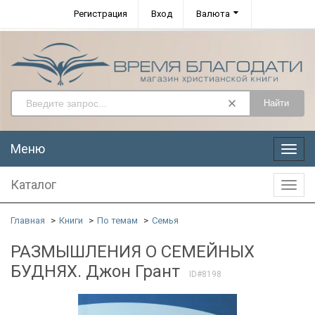
Регистрация
Вход
Валюта
Найти
Меню
Меню
Каталог
Катал
Главная
Книги
По темам
Семья
РАЗМЫШЛЕНИЯ О СЕМЕЙНЫХ
БУДНЯХ. Джон Грант
ID#8198