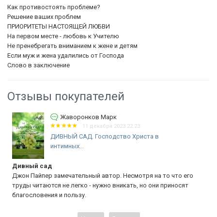
Как противостоять проблеме?
Решение ваших проблем
ПРИОРИТЕТЫ НАСТОЯЩЕЙ ЛЮБВИ
На первом месте - любовь к Учителю
Не пренебрегать вниманием к жене и детям
Если муж и жена удалились от Господа
Слово в заключение
Отзывы покупателей
Жаворонков Марк
11 декабря 2023 22:23
ДИВНЫЙ САД. Господство Христа в
интимных...
Дивный сад
Джон Пайпер замечательный автор. Несмотря на то что его
труды читаются не легко - нужно вникать, но они приносят
благословения и пользу.