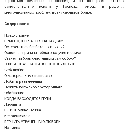
строиться семейные отношения, и он поощряет читателя
самостоятельно искать у Господа помощи в решении
многочисленных проблем, возникающих в браке.
Содержание
:
Предисловие
БРАК ПОДВЕРГАЕТСЯ НАПАДКАМ
Остерегаться безбожных влияний
Основная причина неблагополучия в семье
Станет ли брак счастливым сам собою?
ОШИБОЧНАЯ НАПРАВЛЕННОСТЬ ЛЮБВИ
Себялюбие
О материальных ценностях
Любить развлечения
Любить кого-либо постороннего
Обобщение
КОГДА РАСХОДЯТСЯ ПУТИ
Лисенята
Быть в одиночестве
Безразличие 8
ВЕРНУТЬ УТРАЧЕННУЮ ЛЮБОВЬ
Нет вина