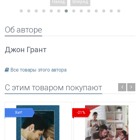
Назад
Вперед
Об авторе
Джон Грант
Все товары этого автора
C этим товаром покупают
Хит!
-21%