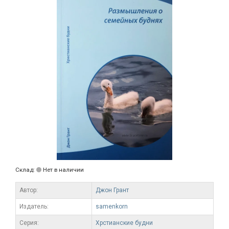
Склад:
Нет в наличии
Автор:
Джон Грант
Издатель:
samenkorn
Серия:
Хрстианские будни