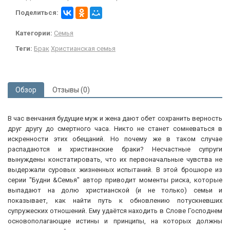
Поделиться:
Категории:
Семья
Теги:
Брак
Христианская семья
Обзор
Отзывы (0)
В час венчания будущие муж и жена дают обет сохранить верность
друг другу до смертного часа. Никто не станет сомневаться в
искренности этих обещаний. Но почему же в таком случае
распадаются и христианские браки? Несчастные супруги
вынуждены констатировать, что их первоначальные чувства не
выдержали суровых жизненных испытаний. В этой брошюре из
серии "Будни &Семья" автор приводит моменты риска, которые
выпадают на долю христианской (и не только) семьи и
показывает, как найти путь к обновлению потускневших
супружеских отношений. Ему удаётся находить в Слове Господнем
основополагающие истины и принципы, на которых должны