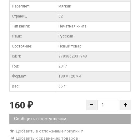
Переплет:
мягкий
Cтраниц:
52
Тип книги:
Печатная книга
Язык:
Русский
Состояние:
Новый товар
ISBN:
9783862031948
Год:
2017
Формат:
180 × 120 × 4
Вес:
65 г
160
₽
Сообщить о поступлении
Добавить в отложенные покупки
Добавить к сравнению товаров