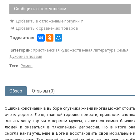
Сообщить о поступлении
Добавить в отложенные покупки
Добавить к сравнению товаров
Поделиться:
Категории:
Христианская художественная литература
Семья
Духовная поэзия
Теги:
Роман
Обзор
Отзывы (0)
Ошибка христианки в выборе спутника жизни иногда может стоить
очень дорого. Лене, главной героине повести, пришлось сполна
выпить чашу горечи с первым мужем, лишиться самых близких
людей и оказаться в тяжелейшей депрессии. Но в итоге она
смогла найти утешение в Боге и восстановить свои моральные и
духовные силы. Тим, другой основной герой книги, пережил скорбь