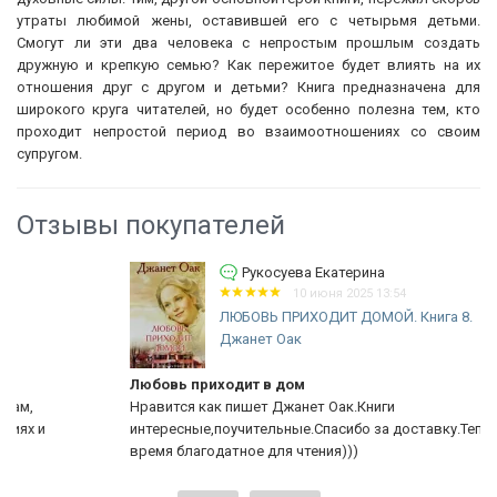
утраты любимой жены, оставившей его с четырьмя детьми.
Смогут ли эти два человека с непростым прошлым создать
дружную и крепкую семью? Как пережитое будет влиять на их
отношения друг с другом и детьми? Книга предназначена для
широкого круга читателей, но будет особенно полезна тем, кто
проходит непростой период во взаимоотношениях со своим
супругом.
Отзывы покупателей
Рукосуева Екатерина
10 июня 2025 13:54
ЛЮБОВЬ ПРИХОДИТ ДОМОЙ. Книга 8.
Джанет Оак
Любовь приходит в дом
Нравится как пишет Джанет Оак.Книги
интересные,поучительные.Спасибо за доставку.Теперь будет
время благодатное для чтения)))