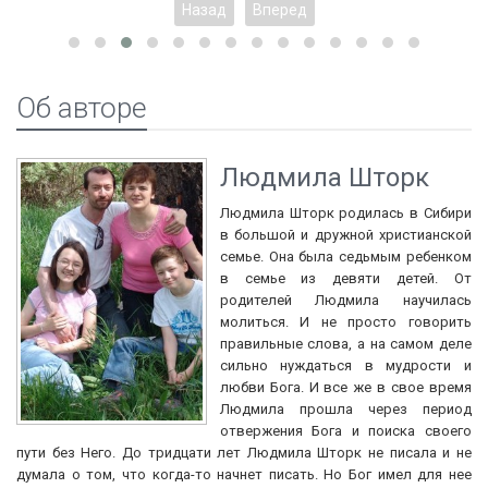
Назад
Вперед
Об авторе
Людмила Шторк
Людмила Шторк родилась в Сибири
в большой и дружной христианской
семье. Она была седьмым ребенком
в семье из девяти детей. От
родителей Людмила научилась
молиться. И не просто говорить
правильные слова, а на самом деле
сильно нуждаться в мудрости и
любви Бога. И все же в свое время
Людмила прошла через период
отвержения Бога и поиска своего
пути без Него. До тридцати лет Людмила Шторк не писала и не
думала о том, что когда-то начнет писать. Но Бог имел для нее