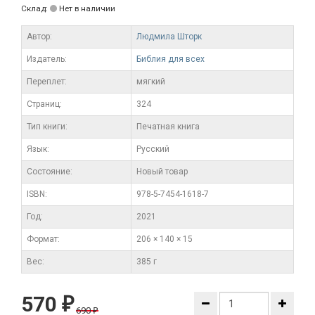
Склад:
Нет в наличии
Автор:
Людмила Шторк
Издатель:
Библия для всех
Переплет:
мягкий
Cтраниц:
324
Тип книги:
Печатная книга
Язык:
Русский
Состояние:
Новый товар
ISBN:
978-5-7454-1618-7
Год:
2021
Формат:
206 × 140 × 15
Вес:
385 г
570
₽
690
₽