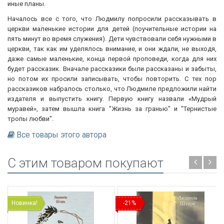
иные планы.
Началось все с того, что Людмилу попросили рассказывать в
церкви маленькие истории для детей (поучительные истории на
пять минут во время служения). Дети чувствовали себя нужными в
церкви, так как им уделялось внимание, и они ждали, не выходя,
даже самые маленькие, конца первой проповеди, когда для них
будет рассказик. Вначале рассказики были рассказаны и забыты,
но потом их просили записывать, чтобы повторить. С тех пор
рассказиков набралось столько, что Людмиле предложили найти
издателя и выпустить книгу. Первую книгу назвали «Мудрый
муравей», затем вышла книга "Жизнь за гранью" и "Тернистые
тропы любви".
Все товары этого автора
C этим товаром покупают
Новинка!
-21%