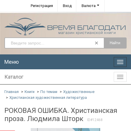
Регистрация
Вход
Валюта
Найти
Меню
Меню
Каталог
Катал
Главная
Книги
По темам
Художественные
Христианская художественная литература
РОКОВАЯ ОШИБКА. Христианская
проза. Людмила Шторк
ID#12468