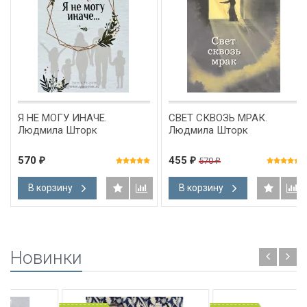
Я НЕ МОГУ ИНАЧЕ.
СВЕТ СКВОЗЬ МРАК.
Людмила Шторк
Людмила Шторк
570
455
570
₽
₽
₽
В корзину
В корзину
Новинки