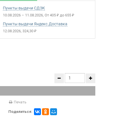
Пункты выдачи СДЭК
10.08.2026
–
11.08.2026
От
405
до
655
₽
₽
Пункты выдачи Яндекс.Доставка
12.08.2026
324,30
₽
Печать
Поделиться: