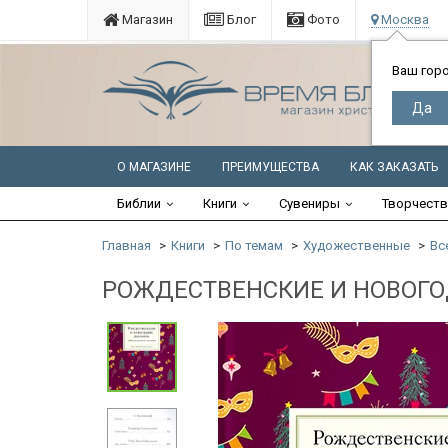
Магазин
Блог
Фото
Москва
Ваш гор
О МАГАЗИНЕ
ПРЕИМУЩЕСТВА
КАК ЗАКАЗАТЬ
Библии
Книги
Сувениры
Творчест
Главная
Книги
По темам
Художественные
Вс
РОЖДЕСТВЕНСКИЕ И НОВОГО