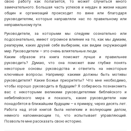
свою работу как полагается, то может случиться много
замечательного. Большая часть успехов и неудач в жизни наших
общин и организаций происходит по вине или благодаря
руководителям, которые направляли нас по правильному или
неправильному пути.
Руководители, за которыми мы следуем сознательно или
подсознательно, имеют огромное влияние на то, как мы думаем,
реагируем, каких друзей себе выбираем, как видим окружающий
мир. Руководители — это очень влиятельные люди.
Каким образом эта книга поможет лучше и правильнее
руководить? Думаю, что она поможет вам глубже понять
некоторые основы руководства и ответить на некоторые
ключевые вопросы. Например: какими должны быть мотивы
руководителя? Какие Божьи приоритеты? Что мне необходимо,
чтобы хорошо руководить в будущем? Я собираюсь познакомить
вас с некоторыми великими руководителями библейского и
небиблейского мира и показать, какие руководители нам
понадобятся в ближайшем будущем — к примеру, через десять лет.
Работа над этой книгой была нелегким и волнующим делом,
немного напоминающим то, что испытывает управляющий.
Позвольте мне рассказать свою историю.