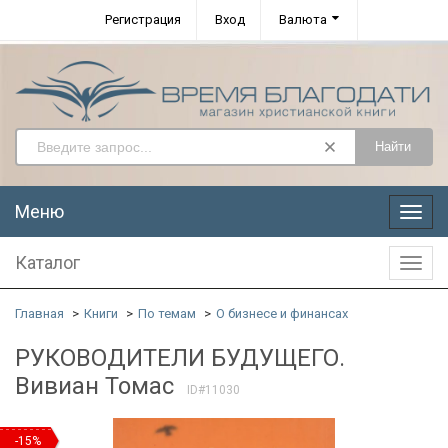
Регистрация
Вход
Валюта
Найти
Меню
Меню
Каталог
Катал
Главная
Книги
По темам
О бизнесе и финансах
РУКОВОДИТЕЛИ БУДУЩЕГО.
Вивиан Томас
ID#11030
-15%