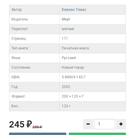
Автор:
Вивиан Томас
Издатель:
Мирт
Переплет:
мягкий
Cтраниц:
171
Тип книги:
Печатная книга
Язык:
Русский
Состояние:
Новый товар
ISBN:
5-88869-143-7
Год:
2002
Формат:
200 × 120 × 7
Вес:
120 г
245
₽
285
₽