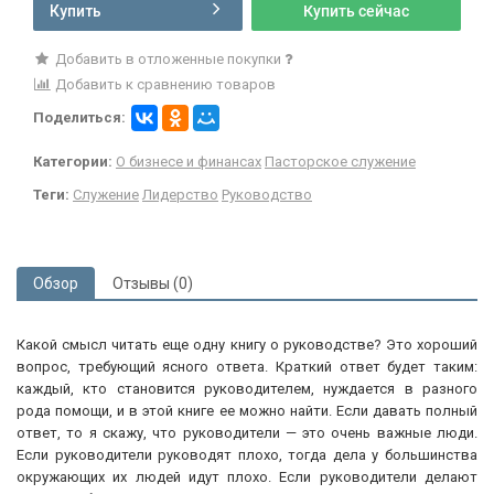
Купить
Купить сейчас
Добавить в отложенные покупки
Добавить к сравнению товаров
Поделиться:
Категории:
О бизнесе и финансах
Пасторское служение
Теги:
Служение
Лидерство
Руководство
Обзор
Отзывы (0)
Какой смысл читать еще одну книгу о руководстве? Это хороший
вопрос, требующий ясного ответа. Краткий ответ будет таким:
каждый, кто становится руководителем, нуждается в разного
рода помощи, и в этой книге ее можно найти. Если давать полный
ответ, то я скажу, что руководители — это очень важные люди.
Если руководители руководят плохо, тогда дела у большинства
окружающих их людей идут плохо. Если руководители делают