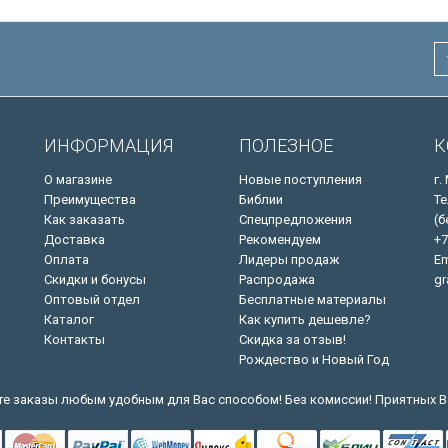
ИНФОРМАЦИЯ
ПОЛЕЗНОЕ
К
О магазине
Новые поступления
г.
Преимущества
Библии
Те
Как заказать
Спецпредложения
(б
Доставка
Рекомендуем
+7
Оплата
Лидеры продаж
Em
Скидки и бонусы
Распродажа
gr
Оптовый отдел
Бесплатные материалы
Каталог
Как купить дешевле?
Контакты
Скидка за отзыв!
Рождество и Новый Год
е заказы любым удобным для Вас способом! Без комиссии! Приятных В