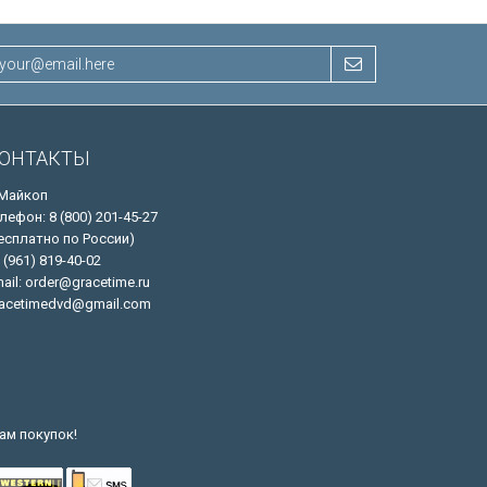
ОНТАКТЫ
 Майкоп
лефон: 8 (800) 201-45-27
есплатно по России)
 (961) 819-40-02
ail: order@gracetime.ru
acetimedvd@gmail.com
ам покупок!