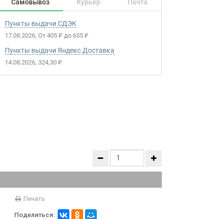
Самовывоз
Курьер
Почта
Пункты выдачи СДЭК
17.08.2026
От
405
до
655
₽
₽
Пункты выдачи Яндекс.Доставка
14.08.2026
324,30
₽
Печать
Поделиться: