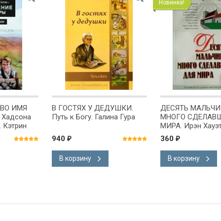
Новинка!
ВО ИМЯ
В ГОСТЯХ У ДЕДУШКИ.
ДЕСЯТЬ МАЛЬЧИ
 Хадсона
Путь к Богу. Галина Гура
МНОГО СДЕЛАВ
. Кэтрин
МИРА. Ирэн Хауэ
940
360
₽
₽
В корзину
В корзину