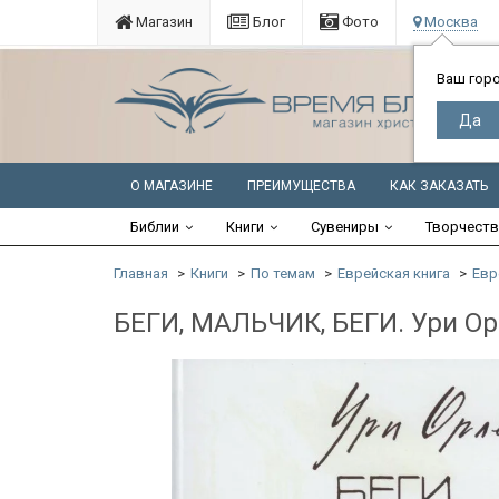
Магазин
Блог
Фото
Москва
Ваш гор
О МАГАЗИНЕ
ПРЕИМУЩЕСТВА
КАК ЗАКАЗАТЬ
Библии
Книги
Сувениры
Творчест
Главная
Книги
По темам
Еврейская книга
Евр
БЕГИ, МАЛЬЧИК, БЕГИ. Ури О