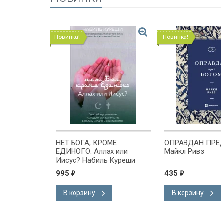
Новинка!
Новинка!
я 10x15:
НЕТ БОГА, КРОМЕ
ОПРАВДАН ПРЕД Б
ЕДИНОГО: Аллах или
Майкл Ривз
Иисус? Набиль Куреши
995
435
₽
₽
В корзину
В корзину