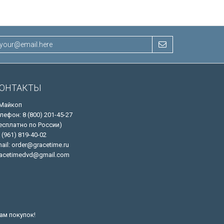
ОНТАКТЫ
 Майкоп
лефон: 8 (800) 201-45-27
есплатно по России)
 (961) 819-40-02
ail: order@gracetime.ru
acetimedvd@gmail.com
ам покупок!