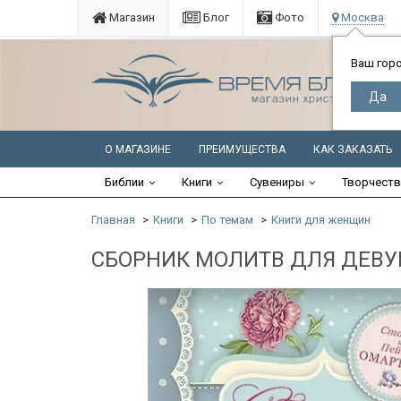
Магазин
Блог
Фото
Москва
Ваш гор
О МАГАЗИНЕ
ПРЕИМУЩЕСТВА
КАК ЗАКАЗАТЬ
Библии
Книги
Сувениры
Творчест
Главная
Книги
По темам
Книги для женщин
СБОРНИК МОЛИТВ ДЛЯ ДЕВУШ