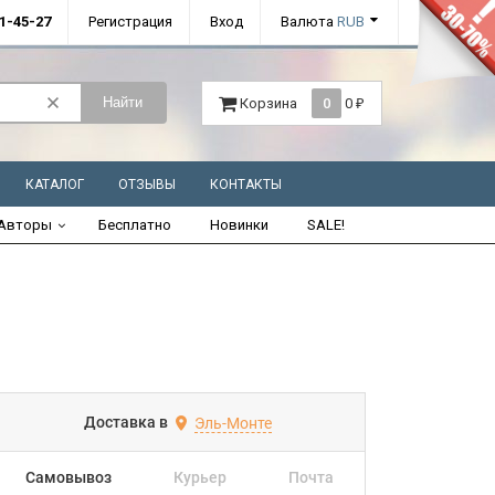
01-45-27
Регистрация
Вход
Валюта
RUB
Найти
Корзина
0
0
₽
КАТАЛОГ
ОТЗЫВЫ
КОНТАКТЫ
Авторы
Бесплатно
Новинки
SALE!
Доставка в
Эль-Монте
Самовывоз
Курьер
Почта