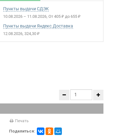
Пункты выдачи СДЭК
10.08.2026
–
11.08.2026
От
405
до
655
₽
₽
Пункты выдачи Яндекс.Доставка
12.08.2026
324,30
₽
Печать
Поделиться: