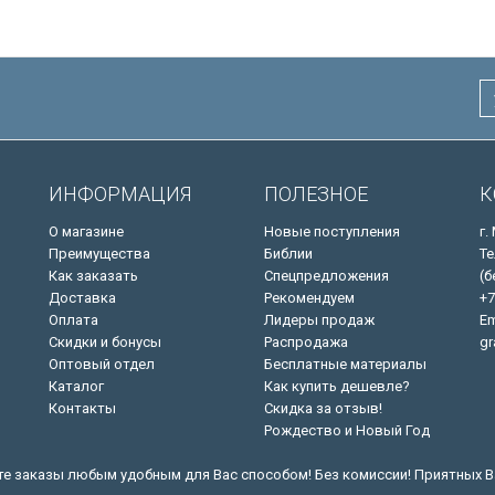
ИНФОРМАЦИЯ
ПОЛЕЗНОЕ
К
О магазине
Новые поступления
г.
Преимущества
Библии
Те
Как заказать
Спецпредложения
(б
Доставка
Рекомендуем
+7
Оплата
Лидеры продаж
Em
Скидки и бонусы
Распродажа
gr
Оптовый отдел
Бесплатные материалы
Каталог
Как купить дешевле?
Контакты
Скидка за отзыв!
Рождество и Новый Год
е заказы любым удобным для Вас способом! Без комиссии! Приятных В