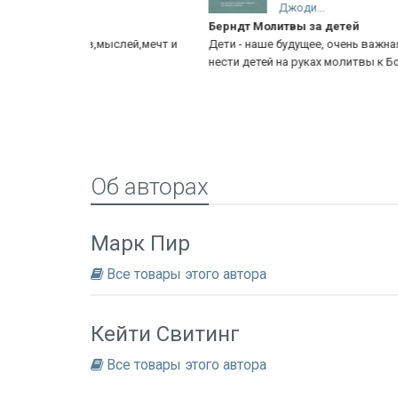
Джоди...
Берндт Молитвы за детей
ыслей,мечт и
Дети - наше будущее, очень важная книга, как следует
нести детей на руках молитвы к Богу!
Об авторах
Марк Пир
Все товары этого автора
Кейти Свитинг
Все товары этого автора