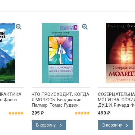
ПРАКТИКА
ЧТО ПРОИСХОДИТ, КОГДА
СОЗЕРЦАТЕЛЬНА
н Френч
Я МОЛЮСЬ. Бенджамин
МОЛИТВА: СОЗИ
Палмер, Томас Гудвин
ДУШИ. Ричард Ф
295
490
₽
₽
В корзину
В корзину