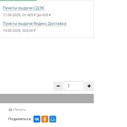
Пункты выдачи СДЭК
17.08.2026
От
405
до
655
₽
₽
Пункты выдачи Яндекс.Доставка
14.08.2026
324,30
₽
Печать
Поделиться: