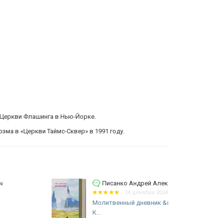
 Церкви Флашинга в Нью-Йорке.
ма в «Церкви Таймс-Сквер» в 1991 году.
Писанко Андрей Алексеевич
24 декабря 2024 06:17
Молитвенный дневник &quot;ПУТЬ
К...