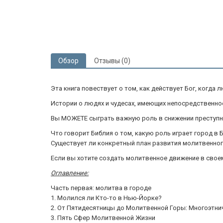
Обзор
Отзывы (0)
Эта книга повествует о том, как действует Бог, когда 
Истории о людях и чудесах, имеющих непосредственн
Вы МОЖЕТЕ сыграть важную роль в снижении преступно
Что говорит Библия о том, какую роль играет город в
Существует ли конкретный план развития молитвенно
Если вы хотите создать молитвенное движение в своем 
Оглавление:
Часть первая: молитва в городе
1. Молился ли Кто-то в Нью-Йорке?
2. От Пятидесятницы до Молитвенной Горы: Многоэтни
3. Пять Сфер Молитвенной Жизни