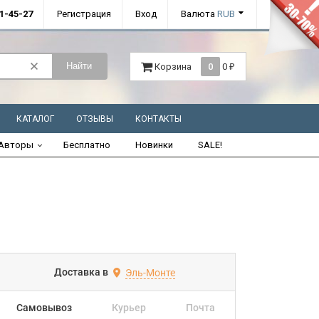
01-45-27
Регистрация
Вход
Валюта
RUB
Найти
Корзина
0
0
₽
КАТАЛОГ
ОТЗЫВЫ
КОНТАКТЫ
Авторы
Бесплатно
Новинки
SALE!
Доставка в
Эль-Монте
Самовывоз
Курьер
Почта