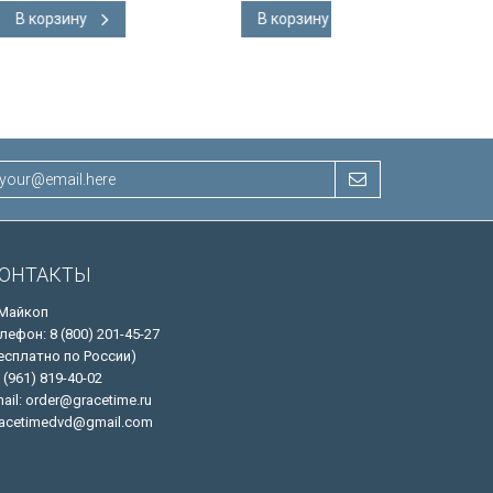
В корзину
В корзину
ОНТАКТЫ
 Майкоп
лефон: 8 (800) 201-45-27
есплатно по России)
 (961) 819-40-02
ail: order@gracetime.ru
acetimedvd@gmail.com