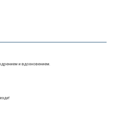
одрением и вдохновением.
езде!