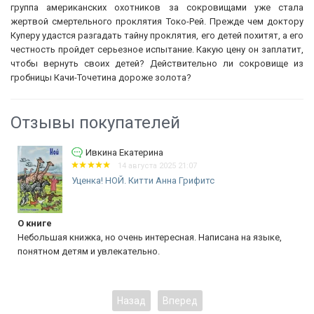
группа американских охотников за сокровищами уже стала
жертвой смертельного проклятия Токо-Рей. Прежде чем доктору
Куперу удастся разгадать тайну проклятия, его детей похитят, а его
честность пройдет серьезное испытание. Какую цену он заплатит,
чтобы вернуть своих детей? Действительно ли сокровище из
гробницы Качи-Точетина дороже золота?
Отзывы покупателей
Ивкина Екатерина
14 августа 2025 21:07
Уценка! НОЙ. Китти Анна Грифитс
О книге
Небольшая книжка, но очень интересная. Написана на языке,
понятном детям и увлекательно.
Назад
Вперед