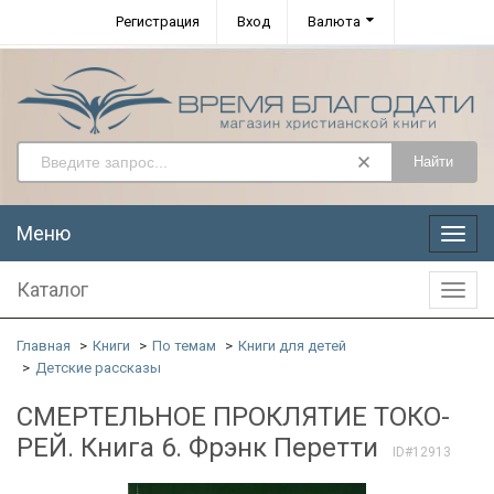
Регистрация
Вход
Валюта
Найти
Меню
Меню
Каталог
Катал
Главная
Книги
По темам
Книги для детей
Детские рассказы
СМЕРТЕЛЬНОЕ ПРОКЛЯТИЕ ТОКО-
РЕЙ. Книга 6. Фрэнк Перетти
ID#12913