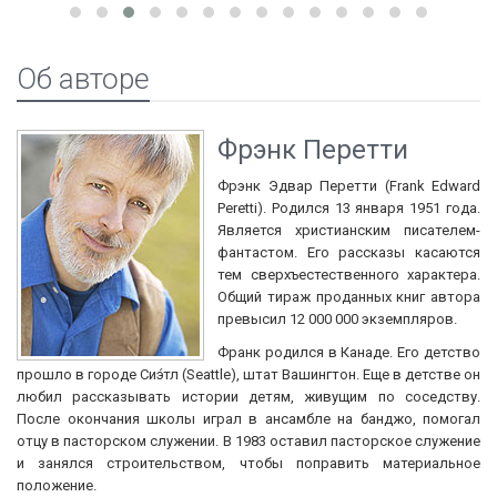
Об авторе
Фрэнк Перетти
Фрэнк Эдвар Перетти (Frank Edward
Peretti). Родился 13 января 1951 года.
Является христианским писателем-
фантастом. Его рассказы касаются
тем сверхъестественного характера.
Общий тираж проданных книг автора
превысил 12 000 000 экземпляров.
Франк родился в Канаде. Его детство
прошло в городе Сиэ́тл (Seattle), штат Вашингтон. Еще в детстве он
любил рассказывать истории детям, живущим по соседству.
После окончания школы играл в ансамбле на банджо, помогал
отцу в пасторском служении. В 1983 оставил пасторское служение
и занялся строительством, чтобы поправить материальное
положение.