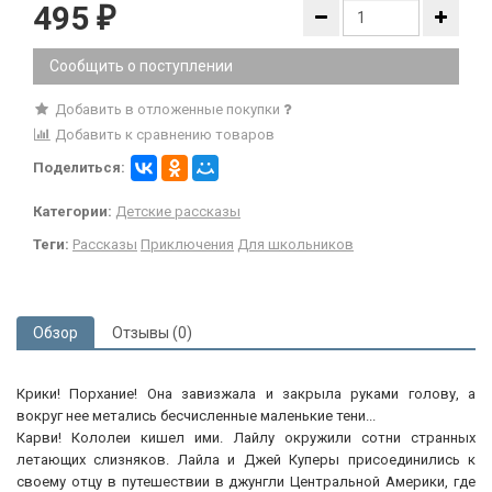
495
₽
Сообщить о поступлении
Добавить в отложенные покупки
Добавить к сравнению товаров
Поделиться:
Категории:
Детские рассказы
Теги:
Рассказы
Приключения
Для школьников
Обзор
Отзывы (0)
Крики! Порхание! Она завизжала и закрыла руками голову, а
вокруг нее метались бесчисленные маленькие тени...
Карви! Кололеи кишел ими. Лайлу окружили сотни странных
летающих слизняков. Лайла и Джей Куперы присоединились к
своему отцу в путешествии в джунгли Центральной Америки, где