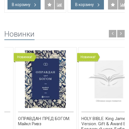
В корзину
В корзину
Новинки
Новинка!
Новинка!
ОПРАВДАН ПРЕД БОГОМ.
HOLY BIBLE. King James
Майкл Ривз
Version. Gift & Award Bible.
Бордовый цвет. Библия