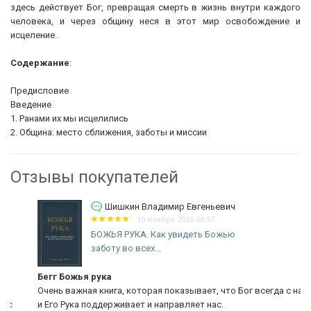
здесь действует Бог, превращая смерть в жизнь внутри каждого
человека, и через общину неся в этот мир освобождение и
исцеление.
Содержание
:
Предисловие
Введение
1. Ранами их мы исцелились
2. Община: место сближения, заботы и миссии
Отзывы покупателей
Шишкин Владимир Евгеньевич
10 ноября 2025 08:57
БОЖЬЯ РУКА. Как увидеть Божью
заботу во всех...
Бегг Божья рука
Очень важная книга, которая показывает, что Бог всегда с нами
и Его Рука поддерживает и направляет нас.