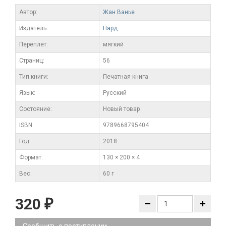
Автор:
Жан Ванье
Издатель:
Нард
Переплет:
мягкий
Cтраниц:
56
Тип книги:
Печатная книга
Язык:
Русский
Состояние:
Новый товар
ISBN:
9789668795404
Год:
2018
Формат:
130 × 200 × 4
Вес:
60 г
320
₽
Сообщить о поступлении