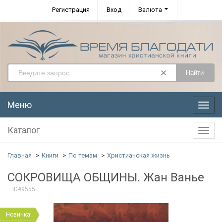
Регистрация
Вход
Валюта
Найти
Меню
Меню
Каталог
Катал
Главная
Книги
По темам
Христианская жизнь
СОКРОВИЩА ОБЩИНЫ. Жан Ванье
ID#9555
Новинка!