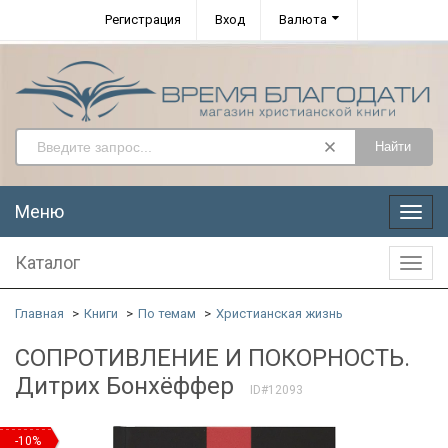
Регистрация
Вход
Валюта
Найти
Меню
Меню
Каталог
Катал
Главная
Книги
По темам
Христианская жизнь
СОПРОТИВЛЕНИЕ И ПОКОРНОСТЬ.
Дитрих Бонхёффер
ID#12093
-10%