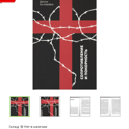
Склад:
Нет в наличии