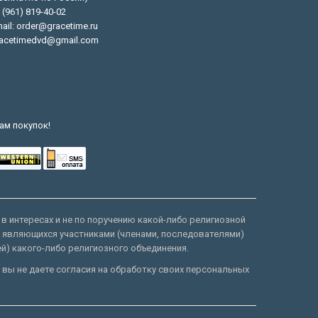
 (961) 819-40-02
ail: order@gracetime.ru
acetimedvd@gmail.com
ам покупок!
 в интересах и не по поручению какой-либо религиозной
е являющихся участниками (членами, последователями)
ей) какого-либо религиозного объединения.
 вы не даете согласия на обработку своих персональных