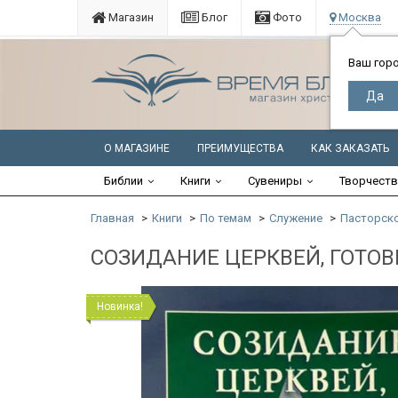
Магазин
Блог
Фото
Москва
Ваш гор
О МАГАЗИНЕ
ПРЕИМУЩЕСТВА
КАК ЗАКАЗАТЬ
Библии
Книги
Сувениры
Творчест
Главная
Книги
По темам
Служение
Пасторско
СОЗИДАНИЕ ЦЕРКВЕЙ, ГОТОВ
Новинка!