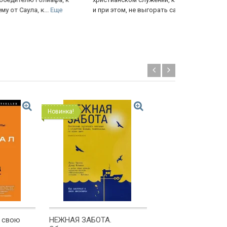
при этом, не выгорать самому.
Новинка!
Новинка!
 свою
НЕЖНАЯ ЗАБОТА.
ОСНОВАНИЕ ЦЕРК