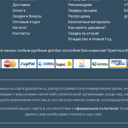
Доставка
Рекомендуем
+7
Оплата
Лидеры продаж
Em
Скидки и бонусы
Распродажа
gr
Оптовый отдел
Бесплатные материалы
Каталог
Как купить дешевле?
Контакты
Скидка за отзыв!
Рождество и Новый Год
е заказы любым удобным для Вас способом! Без комиссии! Приятных В
ные на сайте gracetime.ru, распространяются в коммерческих целях, не
рмации о вероучении какой-либо религиозной организации среди лиц, н
целях вовлечения этих лиц в состав участников (членов, последовател
етителей нашего сайта в соответствии с
официальной политикой.
Если
данных, вам необходимо покинуть наш сайт.