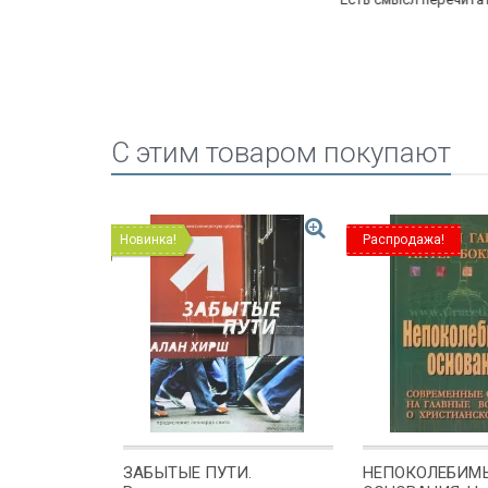
C этим товаром покупают
Новинка!
Распродажа!
АНИЕ ПЕТРА
ЗАБЫТЫЕ ПУТИ.
НЕПОКОЛЕБИМ