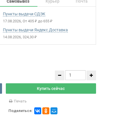
Самовывоз
Курьер
Почта
Пункты выдачи СДЭК
17.08.2026
От
405
до
655
₽
₽
Пункты выдачи Яндекс.Доставка
14.08.2026
324,30
₽
Купить сейчас
Печать
Поделиться: