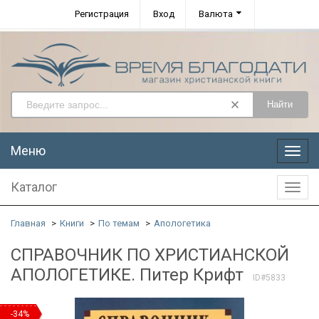
Регистрация
Вход
Валюта
Найти
Меню
Меню
Каталог
Катал
Главная
Книги
По темам
Апологетика
СПРАВОЧНИК ПО ХРИСТИАНСКОЙ
АПОЛОГЕТИКЕ. Питер Крифт
ID#5833
-34%