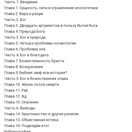
Часть 1. Введение
Глава 1. Сущность, сила и ограничения апологетики
Глава 2. Вера и разум
Часть 2. Бог
Глава 3. Двадцать аргументов в пользу бытия Бога
Глава 4. Природа Бога
Часть 3. Бог и природа
Глава 5. Четыре проблемы космологии
Глава 6. Проблема зла
Часть 4. Бог и благодать
Глава 7. Божественность Христа
Глава 8. Воскресение
Глава 9. Библия: миф или история?
Часть 5. Бог и божественная слава
Глава 10. Жизнь после смерти
Глава 11. Рай
Глава 12. Ад
Глава 13. Спасение
Часть 6. Выводы
Глава 14. Христианство и другие религии
Глава 15. Объективная истина
Глава 16. Подведем итог
Библиография