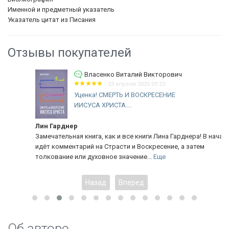
Именной и предметный указатель
Указатель цитат из Писания
Отзывы покупателей
Власенко Виталий Викторович
23 апреля 2025 09:23
Уценка! СМЕРТЬ И ВОСКРЕСЕНИЕ
ИИСУСА ХРИСТА....
Лин Гарднер
Замечательная книга, как и все книги Лина Гарднера! В начале
идёт комментарий на Страсти и Воскресение, а затем
толкование или духовное значение...
Еще
Назад
Вперед
Об авторе