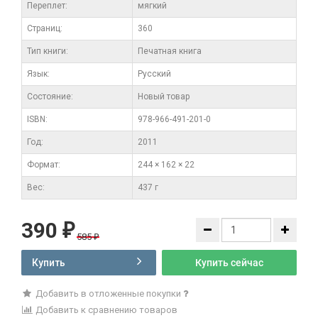
Переплет:
мягкий
Cтраниц:
360
Тип книги:
Печатная книга
Язык:
Русский
Состояние:
Новый товар
ISBN:
978-966-491-201-0
Год:
2011
Формат:
244 × 162 × 22
Вес:
437 г
390
₽
585
₽
Купить
Купить сейчас
Добавить в отложенные покупки
Добавить к сравнению товаров