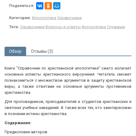
Поделиться:
Категории:
Апологетика
Справочники
Теги:
Справочники
Вопросы и ответы
Апологетика
Служение
Обзор
Отзывы (3)
Книга "Справочник по христианской апологетике" сжато излагает
основные аспекты христианского вероучения. Читатель сможет
познакомиться с множеством аргументов в защиту христианской
веры, а также ответами на основные аргументы противников
христианства.
Для проповедников, преподавателей и студентов христианских и
светских учебных заведений. А также всех тех, кто заинтересован
в познании истины христианства.
Содержание:
Предисловие авторов