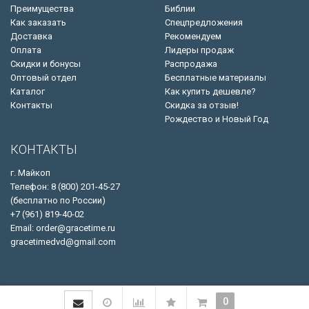
Преимущества
Библии
Как заказать
Спецпредложения
Доставка
Рекомендуем
Оплата
Лидеры продаж
Скидки и бонусы
Распродажа
Оптовый отдел
Бесплатные материалы
Каталог
Как купить дешевле?
Контакты
Скидка за отзыв!
Рождество и Новый Год
КОНТАКТЫ
г. Майкоп
Телефон: 8 (800) 201-45-27
(бесплатно по России)
+7 (961) 819-40-02
Email: order@gracetime.ru
gracetimedvd@gmail.com
0