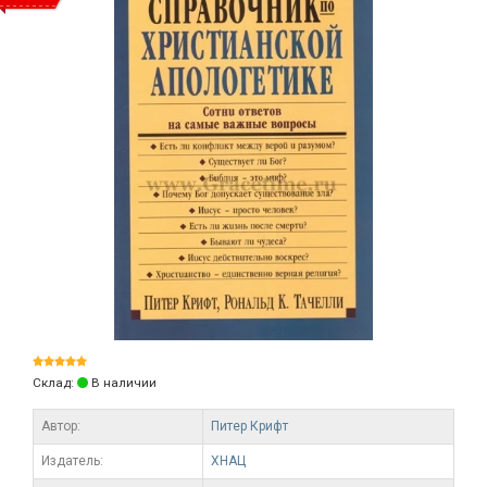
Склад:
В наличии
Автор:
Питер Крифт
Издатель:
ХНАЦ