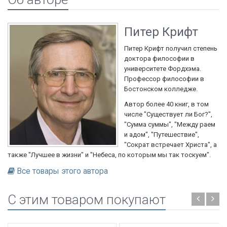
Питер Крифт
Питер Крифт получил степень
доктора философии в
университете Фордхэма.
Профессор философии в
Бостонском колледже.
Автор более 40 книг, в том
числе "Существует ли Бог?",
"Сумма суммы", "Между раем
и адом", "Путешествие",
"Сократ встречает Христа", а
также "Лучшее в жизни" и "Небеса, по которым мы так тоскуем".
Все товары этого автора
C этим товаром покупают