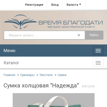
Регистрация
Вход
Валюта
Найти
Меню
Меню
Каталог
Катал
Главная
Сувениры
Текстиль
Сумки
Сумка холщовая "Надежда"
ID#12643