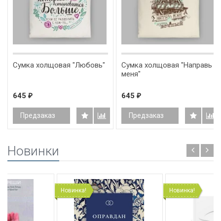
Сумка холщовая "Любовь"
Сумка холщовая "Направь
меня"
645
645
₽
₽
Предзаказ
Предзаказ
Новинки
Новинка!
Новинка!