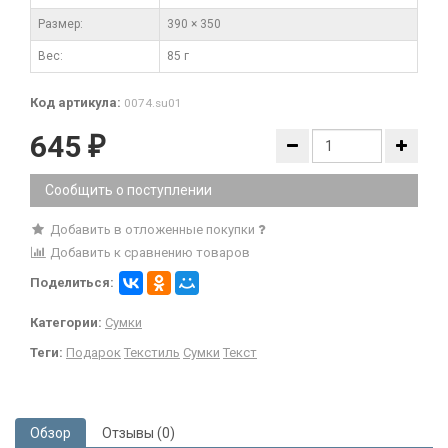
Размер:
390 × 350
Вес:
85 г
Код артикула:
0074.su01
645
₽
Сообщить о поступлении
Добавить в отложенные покупки
Добавить к сравнению товаров
Поделиться:
Категории:
Сумки
Теги:
Подарок
Текстиль
Сумки
Текст
Обзор
Отзывы (0)