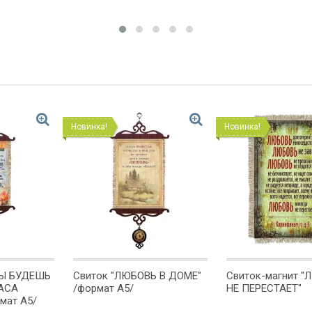
Новинка!
Новинка!
ТЫ БУДЕШЬ
Свиток "ЛЮБОВЬ В ДОМЕ"
Свиток-магнит 
АСА
/формат А5/
НЕ ПЕРЕСТАЕТ"
мат А5/