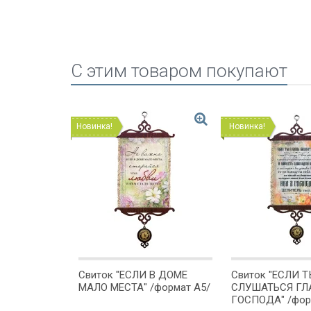
C этим товаром покупают
Новинка!
Новинка!
ШЕ ВСЕГО
Свиток "ЕСЛИ В ДОМЕ
Свиток "ЕСЛИ 
 /формат А5/
МАЛО МЕСТА" /формат А5/
СЛУШАТЬСЯ ГЛ
ГОСПОДА" /фор