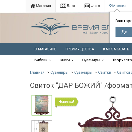
Магазин
Блог
Фото
Москва
Ваш гор
О МАГАЗИНЕ
ПРЕИМУЩЕСТВА
КАК ЗАКАЗАТЬ
Библии
Книги
Сувениры
Творчест
Главная
Сувениры
Сувениры
Свитки
Свитки 
Свиток "ДАР БОЖИЙ" /формат
Новинка!