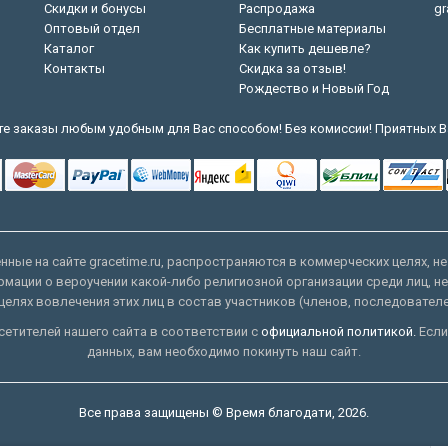
Скидки и бонусы
Распродажа
gr
Оптовый отдел
Бесплатные материалы
Каталог
Как купить дешевле?
Контакты
Скидка за отзыв!
Рождество и Новый Год
е заказы любым удобным для Вас способом! Без комиссии! Приятных В
ные на сайте gracetime.ru, распространяются в коммерческих целях, не
рмации о вероучении какой-либо религиозной организации среди лиц, н
целях вовлечения этих лиц в состав участников (членов, последовател
етителей нашего сайта в соответствии с
официальной политикой.
Если
данных, вам необходимо покинуть наш сайт.
Все права защищены © Время благодати, 2026.