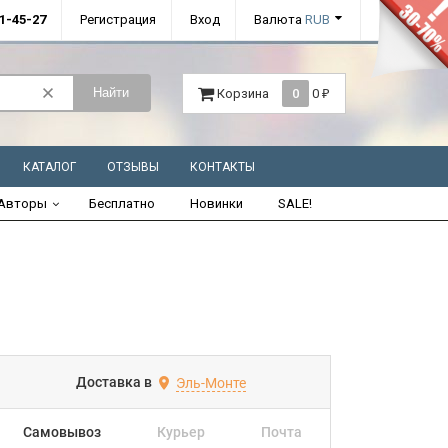
01-45-27
Регистрация
Вход
Валюта
RUB
Найти
Корзина
0
0
₽
КАТАЛОГ
ОТЗЫВЫ
КОНТАКТЫ
Авторы
Бесплатно
Новинки
SALE!
Доставка в
Эль-Монте
Самовывоз
Курьер
Почта