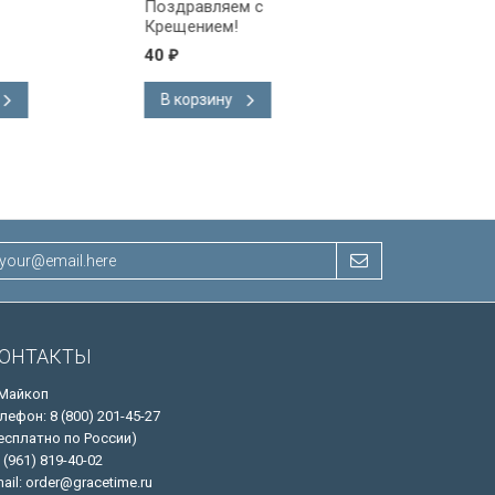
Поздравляем с
Поздравляем!
Крещением!
40
40
₽
₽
В корзину
В корзину
ОНТАКТЫ
 Майкоп
лефон: 8 (800) 201-45-27
есплатно по России)
 (961) 819-40-02
ail: order@gracetime.ru