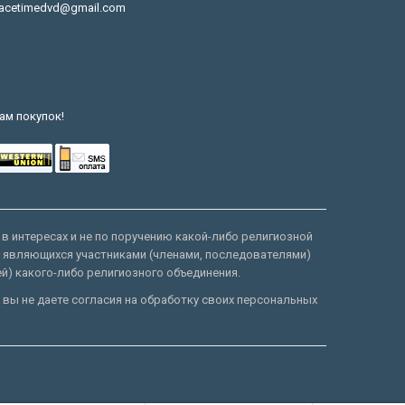
acetimedvd@gmail.com
ам покупок!
 в интересах и не по поручению какой-либо религиозной
е являющихся участниками (членами, последователями)
ей) какого-либо религиозного объединения.
 вы не даете согласия на обработку своих персональных