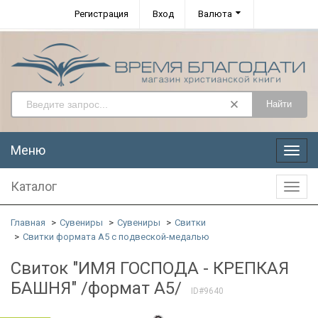
Регистрация
Вход
Валюта
Найти
Меню
Меню
Каталог
Катал
Главная
Сувениры
Сувениры
Свитки
Свитки формата А5 с подвеской-медалью
Свиток "ИМЯ ГОСПОДА - КРЕПКАЯ
БАШНЯ" /формат А5/
ID#9640