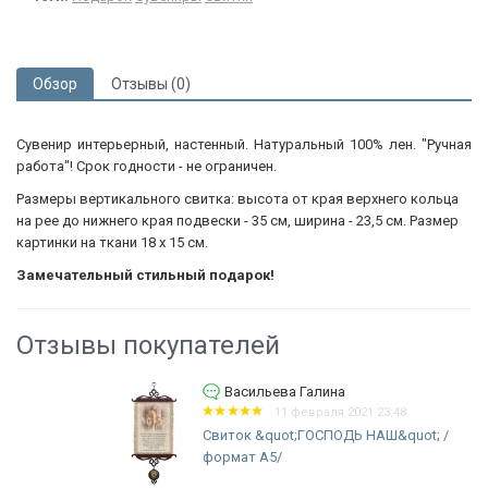
Обзор
Отзывы (0)
Сувенир интерьерный, настенный. Натуральный 100% лен. "Ручная
работа"! Срок годности - не ограничен.
Размеры вертикального свитка: высота от края верхнего кольца
на рее до нижнего края подвески - 35 см, ширина - 23,5 см. Размер
картинки на ткани 18 х 15 см.
Замечательный стильный подарок!
Отзывы покупателей
Васильева Галина
11 февраля 2021 23:48
Свиток &quot;ГОСПОДЬ НАШ&quot; /
формат А5/