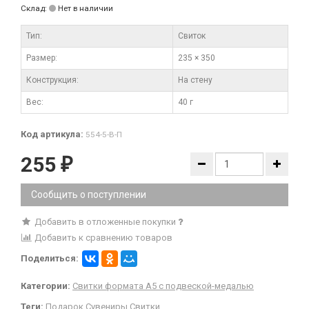
Склад:
Нет в наличии
Тип:
Свиток
Размер:
235 × 350
Конструкция:
На стену
Вес:
40 г
Код артикула:
554-5-В-П
255
₽
Сообщить о поступлении
Добавить в отложенные покупки
Добавить к сравнению товаров
Поделиться:
Категории:
Свитки формата А5 с подвеской-медалью
Теги:
Подарок
Сувениры
Свитки