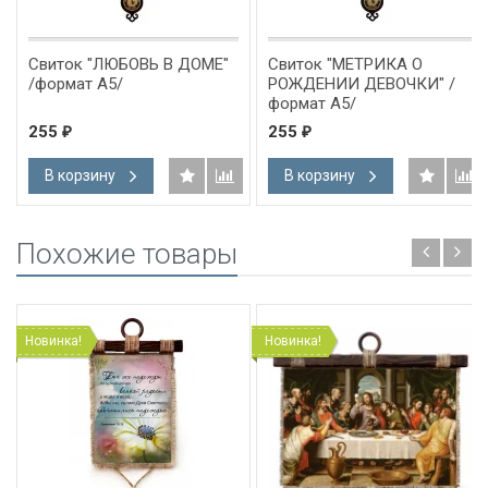
Свиток "ЛЮБОВЬ В ДОМЕ"
Свиток "МЕТРИКА О
/формат А5/
РОЖДЕНИИ ДЕВОЧКИ" /
формат А5/
255
255
₽
₽
В корзину
В корзину
Похожие товары
Новинка!
Новинка!