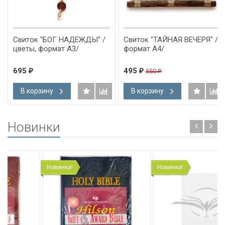
Свиток "БОГ НАДЕЖДЫ" /
Свиток "ТАЙНАЯ ВЕЧЕРЯ" /
цветы, формат А3/
формат А4/
695
495
550
₽
₽
₽
В корзину
В корзину
Новинки
Новинка!
Новинка!