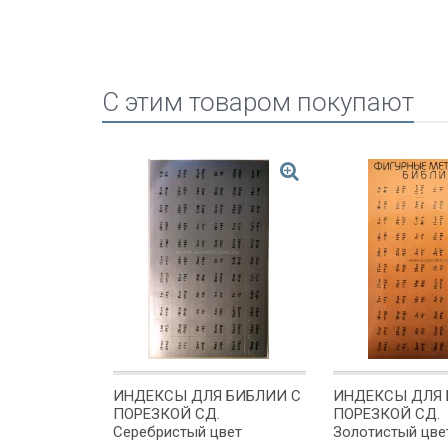
C этим товаром покупают
АК БОГ
ИНДЕКСЫ ДЛЯ БИБЛИИ С
ИНДЕКСЫ ДЛЯ 
" /формат
ПОРЕЗКОЙ СД.
ПОРЕЗКОЙ СД.
Серебристый цвет
Золотистый цве