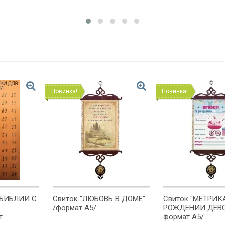
Новинка!
Новинка!
БИБЛИИ С
Свиток "ЛЮБОВЬ В ДОМЕ"
Свиток "МЕТРИК
/формат А5/
РОЖДЕНИИ ДЕВО
т
формат А5/