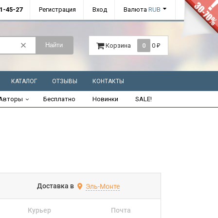
01-45-27
Регистрация
Вход
Валюта
RUB
Найти
Корзина
0
0
₽
КАТАЛОГ
ОТЗЫВЫ
КОНТАКТЫ
Авторы
Бесплатно
Новинки
SALE!
Доставка в
Эль-Монте
Курьер
Почта