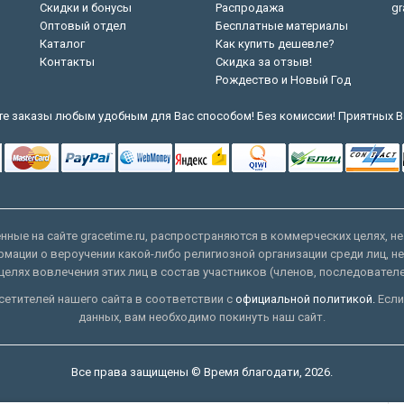
Скидки и бонусы
Распродажа
gr
Оптовый отдел
Бесплатные материалы
Каталог
Как купить дешевле?
Контакты
Скидка за отзыв!
Рождество и Новый Год
е заказы любым удобным для Вас способом! Без комиссии! Приятных В
ные на сайте gracetime.ru, распространяются в коммерческих целях, не
рмации о вероучении какой-либо религиозной организации среди лиц, н
целях вовлечения этих лиц в состав участников (членов, последовател
етителей нашего сайта в соответствии с
официальной политикой.
Если
данных, вам необходимо покинуть наш сайт.
Все права защищены © Время благодати, 2026.