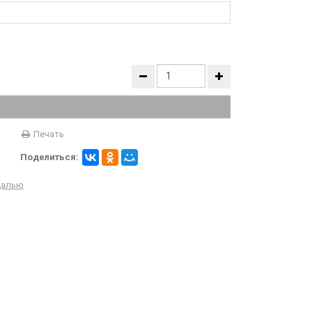
Печать
Поделиться:
далью