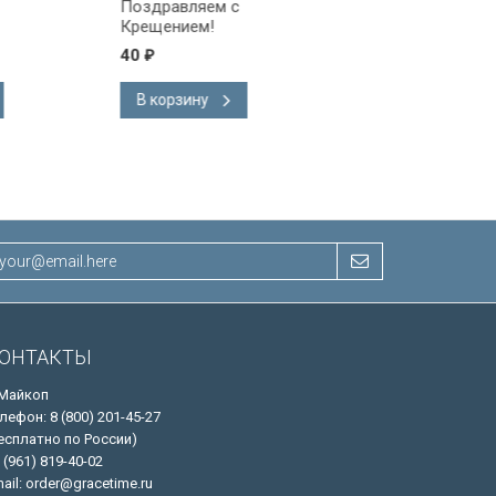
Поздравляем с
Поздравляем!
Крещением!
40
40
₽
₽
В корзину
В корзину
ОНТАКТЫ
 Майкоп
лефон: 8 (800) 201-45-27
есплатно по России)
 (961) 819-40-02
ail: order@gracetime.ru