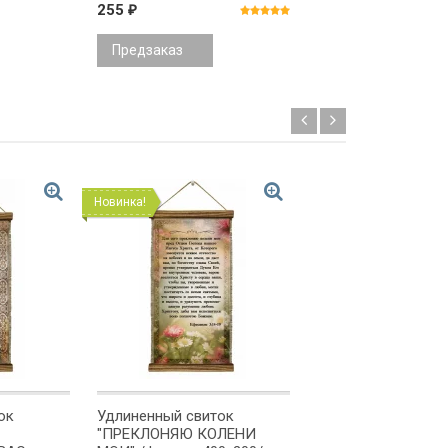
255
255
₽
₽
Предзаказ
Предзаказ
Новинка!
Новинка!
ок
Удлиненный свиток
Удлиненный свито
"ПРЕКЛОНЯЮ КОЛЕНИ
"МОЛИТВА