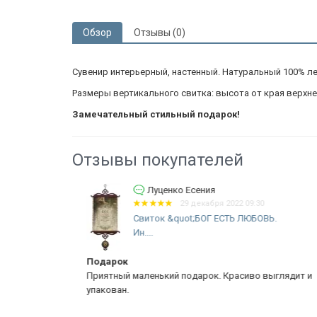
Обзор
Отзывы (0)
Сувенир интерьерный, настенный. Натуральный 100% лен.
Размеры вертикального свитка: высота от края верхнего 
Замечательный стильный подарок!
Отзывы покупателей
Луценко Есения
29 декабря 2022 09:30
Свиток &quot;БОГ ЕСТЬ ЛЮБОВЬ.
Ин....
Подарок
 о главном в
Приятный маленький подарок. Красиво выглядит и
упакован.