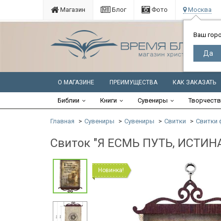
Магазин
Блог
Фото
Москва
Ваш гор
О МАГАЗИНЕ
ПРЕИМУЩЕСТВА
КАК ЗАКАЗАТЬ
Библии
Книги
Сувениры
Творчест
Главная
Сувениры
Сувениры
Свитки
Свитки 
Свиток "Я ЕСМЬ ПУТЬ, ИСТИН
Новинка!