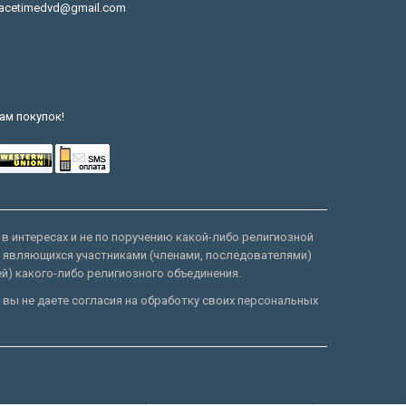
acetimedvd@gmail.com
ам покупок!
 в интересах и не по поручению какой-либо религиозной
е являющихся участниками (членами, последователями)
ей) какого-либо религиозного объединения.
 вы не даете согласия на обработку своих персональных