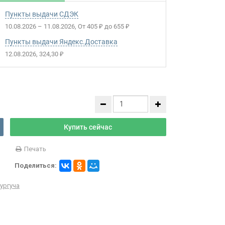
Пункты выдачи СДЭК
10.08.2026
–
11.08.2026
От
405
до
655
₽
₽
Пункты выдачи Яндекс.Доставка
12.08.2026
324,30
₽
Купить сейчас
Печать
Поделиться:
ургуча