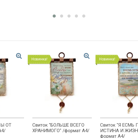
Новинка!
Новинка!
ВЫ ОТ
Свиток "БОЛЬШЕ ВСЕГО
Свиток "Я ЕСМЬ 
А4/
ХРАНИМОГО" /формат А4/
ИСТИНА И ЖИЗНЬ
формат А4/