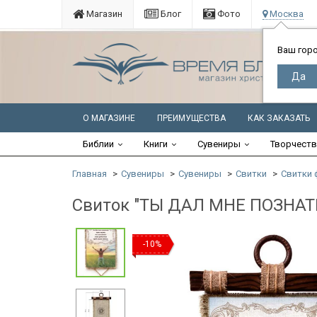
Магазин
Блог
Фото
Москва
Ваш гор
О МАГАЗИНЕ
ПРЕИМУЩЕСТВА
КАК ЗАКАЗАТЬ
Библии
Книги
Сувениры
Творчест
Главная
Сувениры
Сувениры
Свитки
Свитки 
Свиток "ТЫ ДАЛ МНЕ ПОЗНА
-10%