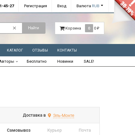
01-45-27
Регистрация
Вход
Валюта
RUB
Найти
Корзина
0
0
₽
КАТАЛОГ
ОТЗЫВЫ
КОНТАКТЫ
Авторы
Бесплатно
Новинки
SALE!
Доставка в
Эль-Монте
Самовывоз
Курьер
Почта