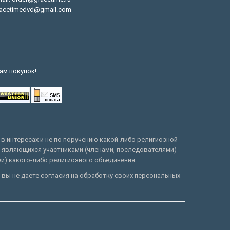
acetimedvd@gmail.com
ам покупок!
 в интересах и не по поручению какой-либо религиозной
е являющихся участниками (членами, последователями)
ей) какого-либо религиозного объединения.
 вы не даете согласия на обработку своих персональных