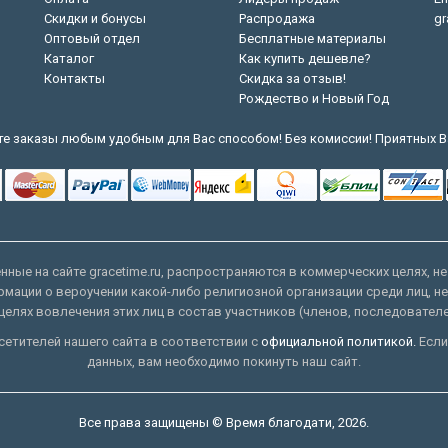
Скидки и бонусы
Распродажа
gr
Оптовый отдел
Бесплатные материалы
Каталог
Как купить дешевле?
Контакты
Скидка за отзыв!
Рождество и Новый Год
е заказы любым удобным для Вас способом! Без комиссии! Приятных В
ные на сайте gracetime.ru, распространяются в коммерческих целях, не
рмации о вероучении какой-либо религиозной организации среди лиц, н
целях вовлечения этих лиц в состав участников (членов, последовател
етителей нашего сайта в соответствии с
официальной политикой.
Если
данных, вам необходимо покинуть наш сайт.
Все права защищены © Время благодати, 2026.