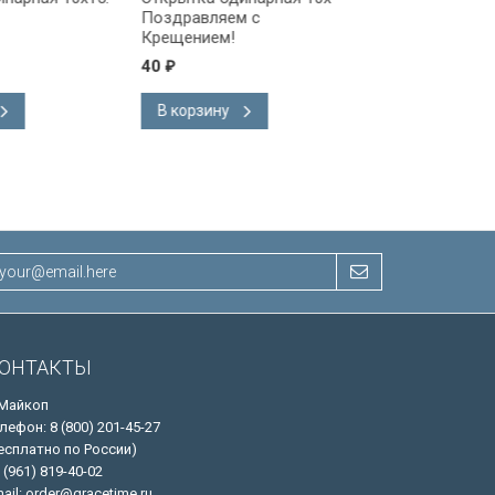
Поздравляем с
Поздравляем!
Крещением!
40
40
₽
₽
В корзину
В корзину
ОНТАКТЫ
 Майкоп
лефон: 8 (800) 201-45-27
есплатно по России)
 (961) 819-40-02
ail: order@gracetime.ru