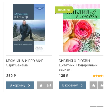
Новинка!
МУЖЧИНА И ЕГО МИР.
БИБЛИЯ О ЛЮБВИ.
Эдит Байема
Цитатник. Подарочный
вариант
250
135
₽
₽
В корзину
В корзину