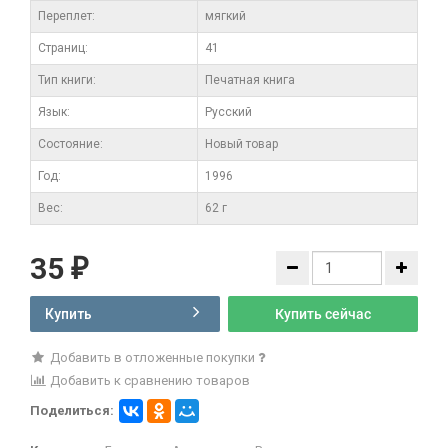
Переплет:
мягкий
Cтраниц:
41
Тип книги:
Печатная книга
Язык:
Русский
Состояние:
Новый товар
Год:
1996
Вес:
62 г
35
₽
Купить
Купить сейчас
Добавить в отложенные покупки
Добавить к сравнению товаров
Поделиться: