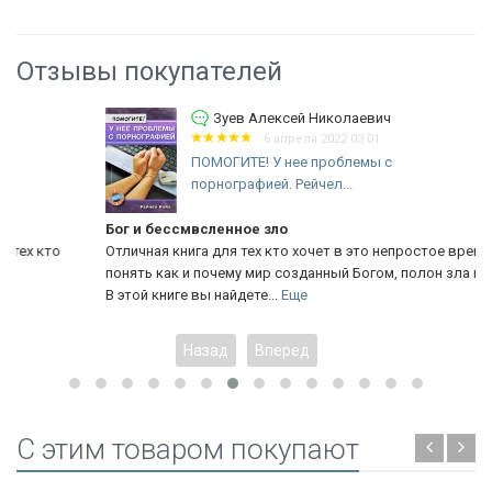
Отзывы покупателей
Зуев Алексей Николаевич
6 апреля 2022 03:01
ПОМОГИТЕ! У нее проблемы с
порнографией. Рейчел...
Бог и бессмвсленное зло
Отличная книга для тех кто хочет в это непростое время,
понять как и почему мир созданный Богом, полон зла и насилия.
В этой книге вы найдете...
Еще
Назад
Вперед
C этим товаром покупают