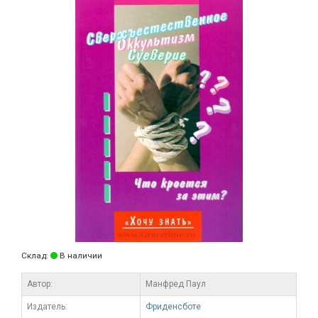
Склад:
В наличии
Автор:
Манфред Паул
Издатель:
Фриденсботе