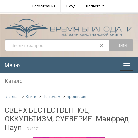
Регистрация
Вход
Валюта
Найти
Меню
Меню
Каталог
Катал
Главная
Книги
По темам
Брошюры
СВЕРХЪЕСТЕСТВЕННОЕ,
ОККУЛЬТИЗМ, СУЕВЕРИЕ. Манфред
Паул
ID#6071