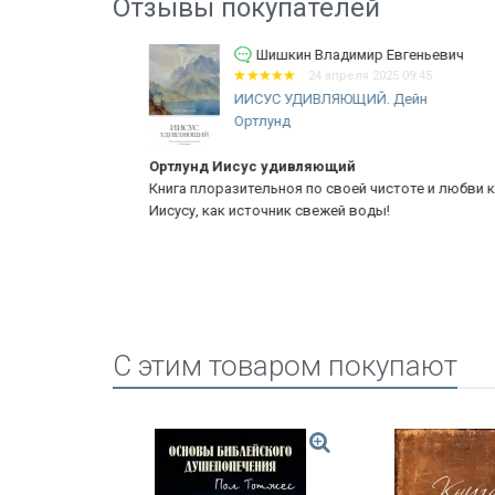
Отзывы покупателей
Шишкин Владимир Евгеньевич
24 апреля 2025 09:45
ИИСУС УДИВЛЯЮЩИЙ. Дейн
Ортлунд
Ортлунд Иисус удивляющий
нформацией
Книга плоразительноя по своей чистоте и любви к
Иисусу, как источник свежей воды!
C этим товаром покупают