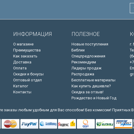
ИНФОРМАЦИЯ
ПОЛЕЗНОЕ
К
О магазине
Новые поступления
г.
Преимущества
Библии
Те
Как заказать
Спецпредложения
(б
Доставка
Рекомендуем
+7
Оплата
Лидеры продаж
Em
Скидки и бонусы
Распродажа
gr
Оптовый отдел
Бесплатные материалы
Каталог
Как купить дешевле?
Контакты
Скидка за отзыв!
Рождество и Новый Год
е заказы любым удобным для Вас способом! Без комиссии! Приятных В