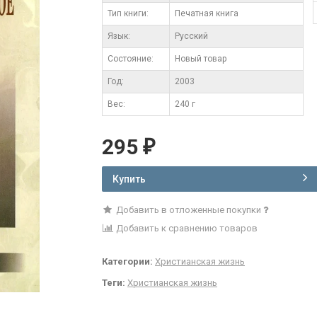
Тип книги:
Печатная книга
Язык:
Русский
Состояние:
Новый товар
Год:
2003
Вес:
240 г
295
₽
Купить
Добавить в отложенные покупки
Добавить к сравнению товаров
Категории:
Христианская жизнь
Теги:
Христианская жизнь