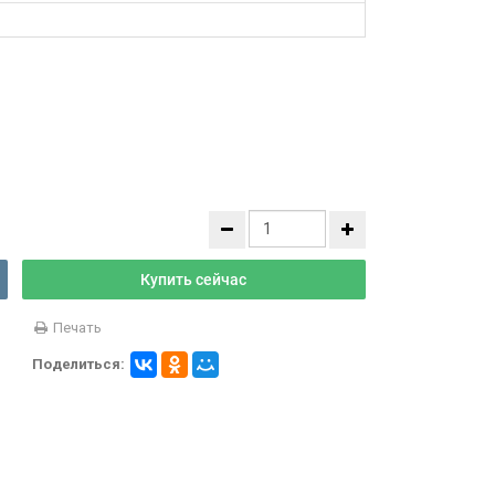
Купить сейчас
Печать
Поделиться: