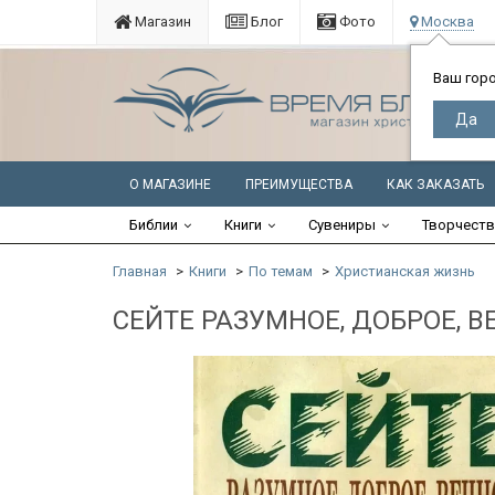
Магазин
Блог
Фото
Москва
Ваш гор
О МАГАЗИНЕ
ПРЕИМУЩЕСТВА
КАК ЗАКАЗАТЬ
Библии
Книги
Сувениры
Творчест
Главная
Книги
По темам
Христианская жизнь
СЕЙТЕ РАЗУМНОЕ, ДОБРОЕ, ВЕЧ