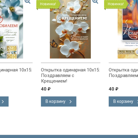
Новинка!
Новинка!
ная 10x15:
Открытка одинарная 10x15:
Открытка одинарн
Поздравляем с
Поздравляем!
Крещением!
40
40
₽
₽
В корзину
В корзину