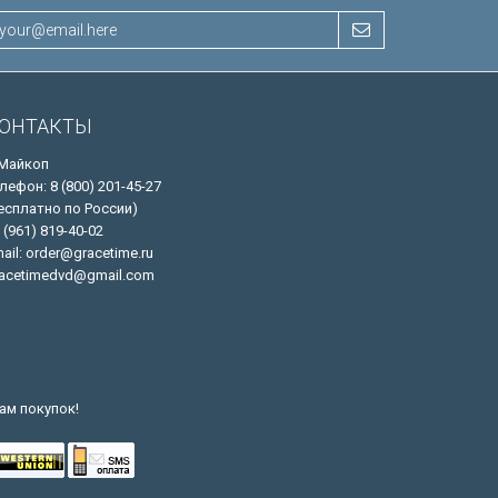
ОНТАКТЫ
 Майкоп
лефон: 8 (800) 201-45-27
есплатно по России)
 (961) 819-40-02
ail: order@gracetime.ru
acetimedvd@gmail.com
ам покупок!