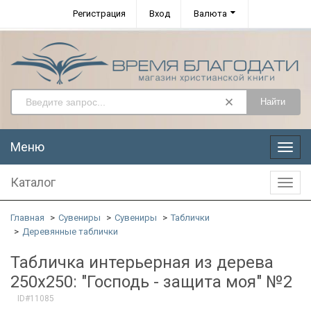
Регистрация
Вход
Валюта
Найти
Меню
Меню
Каталог
Катал
Главная
Сувениры
Сувениры
Таблички
Деревянные таблички
Табличка интерьерная из дерева
250x250: "Господь - защита моя" №2
ID#11085