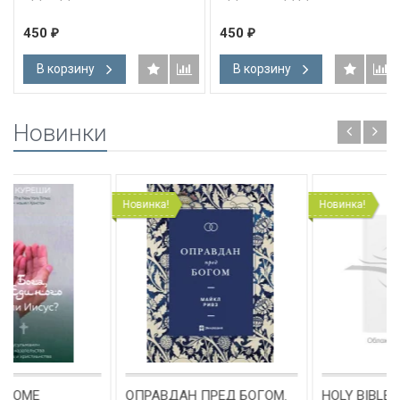
450
450
₽
₽
В корзину
В корзину
Новинки
Новинка!
Новинка!
ОПРАВДАН ПРЕД БОГОМ.
HOLY BIBLE. King James