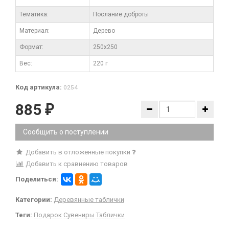
Тематика:
Послание доброты
Материал:
Дерево
Формат:
250x250
Вес:
220 г
Код артикула:
0254
885
₽
Сообщить о поступлении
Добавить в отложенные покупки
Добавить к сравнению товаров
Поделиться:
Категории:
Деревянные таблички
Теги:
Подарок
Сувениры
Таблички