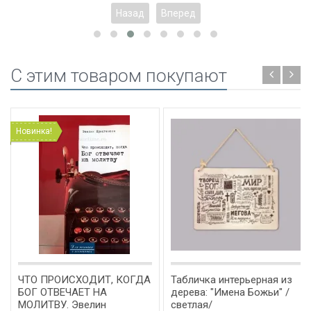
Назад
Вперед
C этим товаром покупают
Новинка!
ЧТО ПРОИСХОДИТ, КОГДА
Табличка интерьерная из
БОГ ОТВЕЧАЕТ НА
дерева: "Имена Божьи" /
МОЛИТВУ. Эвелин
светлая/