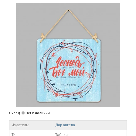
Склад:
Нет в наличии
Издатель:
Дар ангела
Тип:
Табличка