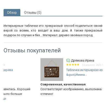
Обзор
Отзывы (0)
Интерьерные таблички это прекрасный способ поделиться своей
верой со всеми, кто входит в ваш дом. А также прекрасный
подарок по случаю и без... Материал: дерево хвойных пород.
Отзывы покупателей
Дрёмова Ирина
13 апреля 2021 03:36
Табличка интерьерная из дерева:
&quot;Имена...
Современная, качественная
Соответствует изображению, выполнена качественно, все
отлично!