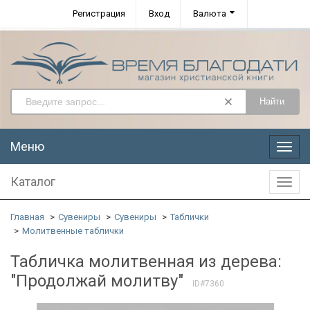
Регистрация
Вход
Валюта
Найти
Меню
Меню
Каталог
Катал
Главная
Сувениры
Сувениры
Таблички
Молитвенные таблички
Табличка молитвенная из дерева:
"Продолжай молитву"
ID#7360