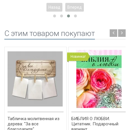
Назад
Вперед
C этим товаром покупают
Новинка!
Табличка молитвенная из
БИБЛИЯ О ЛЮБВИ.
дерева: "За все
Цитатник. Подарочный
благодарите"
вариант