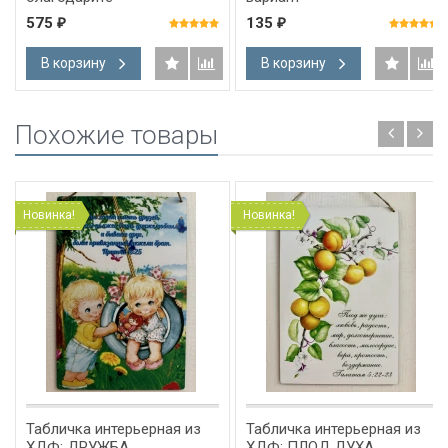
575
135
₽
₽
В корзину
В корзину
Похожие товары
Новинка!
Новинка!
Табличка интерьерная из
Табличка интерьерная из
ХДФ: ДРУЖБА
ХДФ: ПЛОД ДУХА