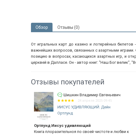
Обзор
Отзывы (0)
От игральных карт до казино и лотерейных билетов 
важнейших вопросов, связанных с азартными играми. 
позицию в вопросах, касающихся азартных игр, и отк
церквей в Далласе. Он - автор книг: "Наш Бог велик", 
Отзывы покупателей
Шишкин Владимир Евгеньевич
24 апреля 2025 09:45
ИИСУС УДИВЛЯЮЩИЙ. Дейн
Ортлунд
Ортлунд Иисус удивляющий
нформацией
Книга плоразительноя по своей чистоте и любви к