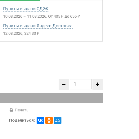
Пункты выдачи СДЭК
10.08.2026
–
11.08.2026
От
405
до
655
₽
₽
Пункты выдачи Яндекс.Доставка
12.08.2026
324,30
₽
Печать
Поделиться: