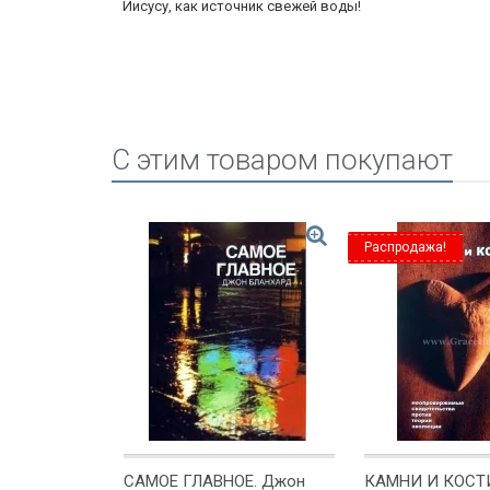
Иисусу, как источник свежей воды!
C этим товаром покупают
Распродажа!
РНИШКА ИЗ
САМОЕ ГЛАВНОЕ. Джон
КАМНИ И КОСТ