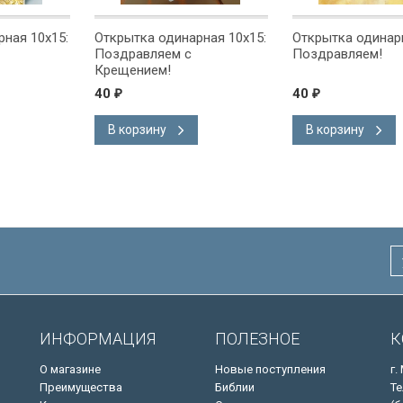
ная 10x15:
Открытка одинарная 10x15:
Открытка одинарн
Поздравляем с
Поздравляем!
Крещением!
40
40
₽
₽
В корзину
В корзину
ИНФОРМАЦИЯ
ПОЛЕЗНОЕ
К
О магазине
Новые поступления
г.
Преимущества
Библии
Те