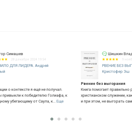
Шишкин Владимир Евгеньевич
9 ноября 2024 12:11
РВЕНИЕ БЕЗ ВЫГОРАНИЯ.
Кристофер Эш
Рвение без выгорания
П
Книга помогает правильно расставить акценты в
Од
к
христианском служении, как служить другим с радостью
Ве
и при этом, не выгорать самому.