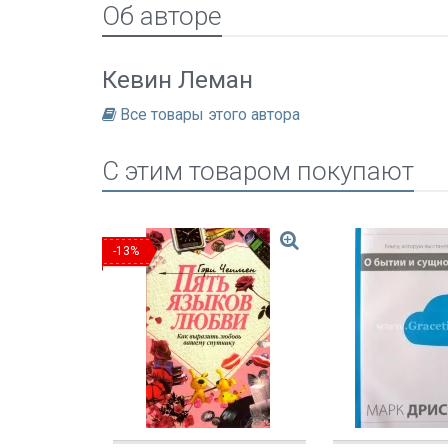
Об авторе
Кевин Леман
Все товары этого автора
C этим товаром покупают
-13%