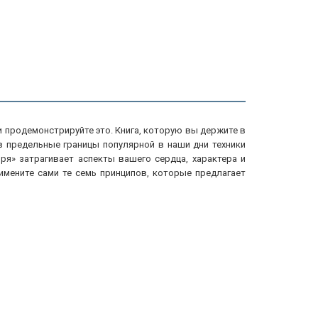
 продемонстрируйте это. Книга, которую вы держите в
в предельные границы популярной в наши дни техники
я» затрагивает аспекты вашего сердца, характера и
мените сами те семь принципов, которые предлагает