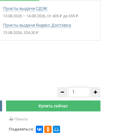
Пункты выдачи СДЭК
13.08.2026
–
14.08.2026
От
405
до
655
₽
₽
Пункты выдачи Яндекс.Доставка
13.08.2026
324,30
₽
Купить сейчас
Печать
Поделиться: