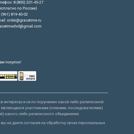
лефон: 8 (800) 201-45-27
есплатно по России)
 (961) 819-40-02
ail: order@gracetime.ru
acetimedvd@gmail.com
ам покупок!
 в интересах и не по поручению какой-либо религиозной
е являющихся участниками (членами, последователями)
ей) какого-либо религиозного объединения.
 вы не даете согласия на обработку своих персональных