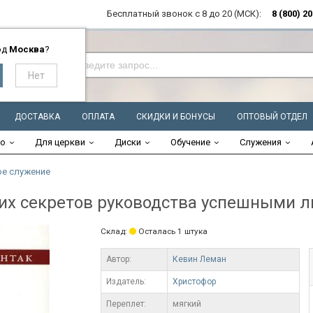
Бесплатный звонок с 8 до 20 (МСК):
8 (800) 2
од
Москва
?
ДОСТАВКА
ОПЛАТА
СКИДКИ И БОНУСЫ
ОПТОВЫЙ ОТДЕЛ
во
Для церкви
Диски
Обучение
Служения
е служение
х секретов руководства успешными 
Склад:
Осталась 1 штука
Автор:
Кевин Леман
Издатель:
Христофор
Переплет:
мягкий