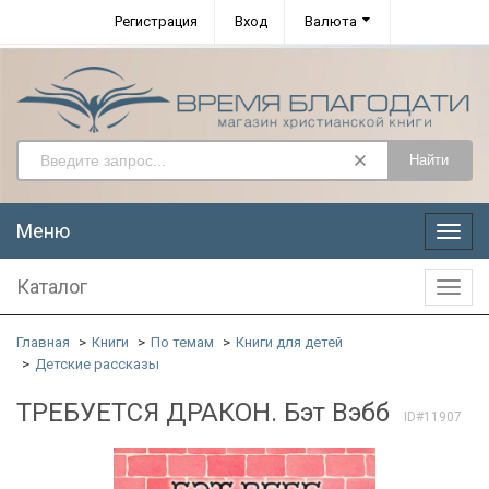
Регистрация
Вход
Валюта
Найти
Меню
Меню
Каталог
Катал
Главная
Книги
По темам
Книги для детей
Детские рассказы
ТРЕБУЕТСЯ ДРАКОН. Бэт Вэбб
ID#11907