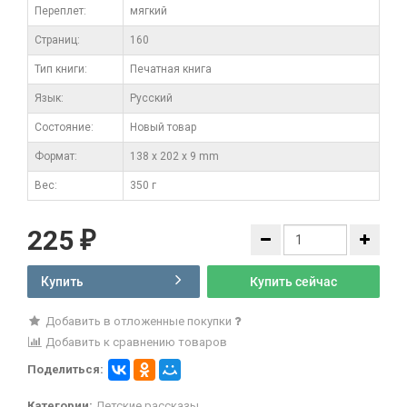
Переплет:
мягкий
Cтраниц:
160
Тип книги:
Печатная книга
Язык:
Русский
Состояние:
Новый товар
Формат:
138 x 202 x 9 mm
Вес:
350 г
225
₽
Купить
Купить сейчас
Добавить в отложенные покупки
Добавить к сравнению товаров
Поделиться:
Категории:
Детские рассказы