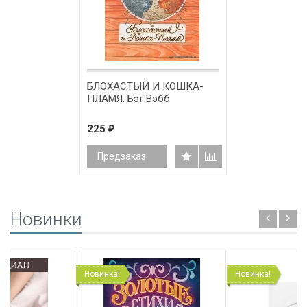
БЛОХАСТЫЙ И КОШКА-
ПЛАМЯ. Бэт Вэбб
225
₽
Предзаказ
Новинки
Новинка!
Новинка!