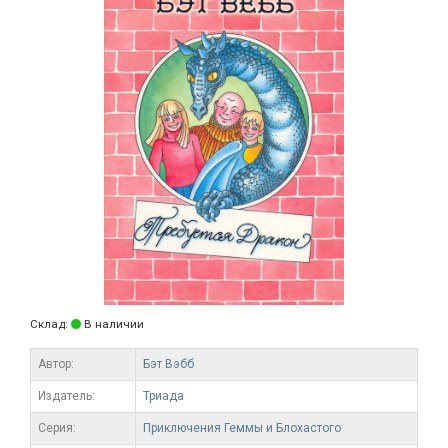
Склад:
В наличии
Автор:
Бэт Вэбб
Издатель:
Триада
Серия:
Приключения Геммы и Блохастого