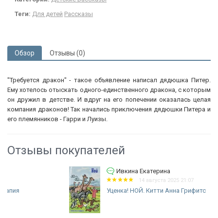
Теги:
Для детей
Рассказы
Обзор
Отзывы (0)
"Требуется дракон" - такое объявление написал дядюшка Питер.
Ему хотелось отыскать одного-единственного дракона, с которым
он дружил в детстве. И вдруг на его попечении оказалась целая
компания драконов! Так начались приключения дядюшки Питера и
его племянников - Гарри и Луизы.
Отзывы покупателей
Ивкина Екатерина
14 августа 2025 21:07
Уценка! НОЙ. Китти Анна Грифитс