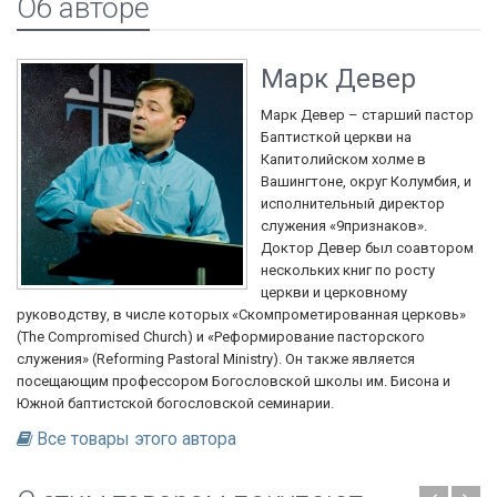
Об авторе
Марк Девер
Марк Девер – старший пастор
Баптисткой церкви на
Капитолийском холме в
Вашингтоне, округ Колумбия, и
исполнительный директор
служения «9признаков».
Доктор Девер был соавтором
нескольких книг по росту
церкви и церковному
руководству, в числе которых «Скомпрометированная церковь»
(The Compromised Church) и «Реформирование пасторского
служения» (Reforming Pastoral Ministry). Он также является
посещающим профессором Богословской школы им. Бисона и
Южной баптистской богословской семинарии.
Все товары этого автора