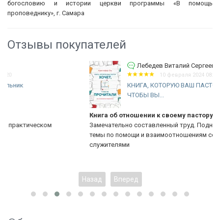
богословию и исто­рии церкви программы «В помощь
проповеднику», г. Самара
Отзывы покупателей
Лебедев Виталий Сергеевич
10 февраля 2024 08:46
КНИГА, КОТОРУЮ ВАШ ПАСТОР ХОЧЕТ,
ЧТОБЫ ВЫ...
Книга об отношении к своему пастору
Замечательно составленный труд. Поднимает актуальные
темы по помощи и взаимоотношениям со старшими
служителями
Назад
Вперед