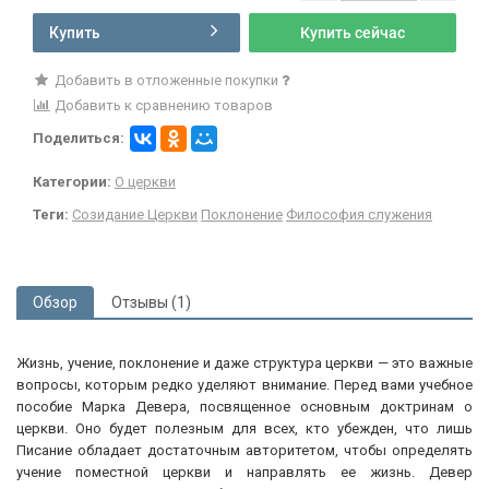
Купить
Купить сейчас
Добавить в отложенные покупки
Добавить к сравнению товаров
Поделиться:
Категории:
О церкви
Теги:
Созидание Церкви
Поклонение
Философия служения
Обзор
Отзывы (1)
Жизнь, учение, поклонение и даже структура церкви — это важ­ные
вопросы, которым редко уделяют внимание. Перед вами учебное
пособие Марка Девера, посвященное основным доктри­нам о
церкви. Оно будет полезным для всех, кто убежден, что лишь
Писание обладает достаточным авторитетом, чтобы опре­делять
учение поместной церкви и направлять ее жизнь. Девер