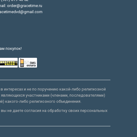
ail: order@gracetime.ru
acetimedvd@gmail.com
ам покупок!
 в интересах и не по поручению какой-либо религиозной
е являющихся участниками (членами, последователями)
ей) какого-либо религиозного объединения.
 вы не даете согласия на обработку своих персональных