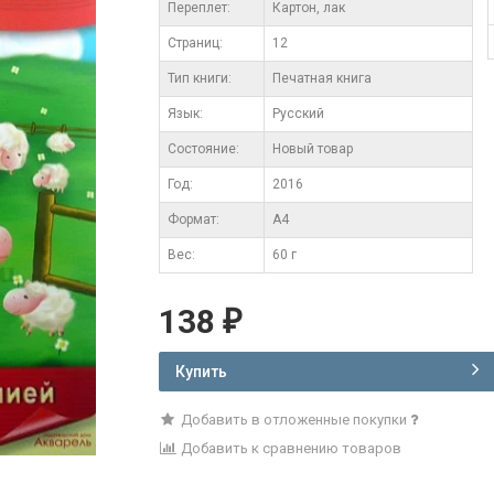
Переплет:
Картон, лак
Cтраниц:
12
Тип книги:
Печатная книга
Язык:
Русский
Состояние:
Новый товар
Год:
2016
Формат:
А4
Вес:
60 г
138
₽
Купить
Добавить в отложенные покупки
Добавить к сравнению товаров