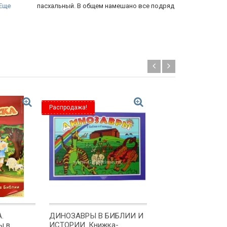
схальный. В общем намешано все подряд
Распродажа!
Новинка!
.
ДИНОЗАВРЫ В БИБЛИИ И
ТВОЯ РАСКРАСКА.
ы в
ИСТОРИИ. Книжка-
Послушные живот