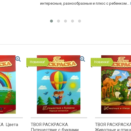
интересные, разнообразные и плюс с ребенком...
Еще
па
Новинка!
Новинка!
А. Цвета
ТВОЯ РАСКРАСКА.
ТВОЯ РАСКРАСКА
Путешествие с буквами.
Животные и птиц