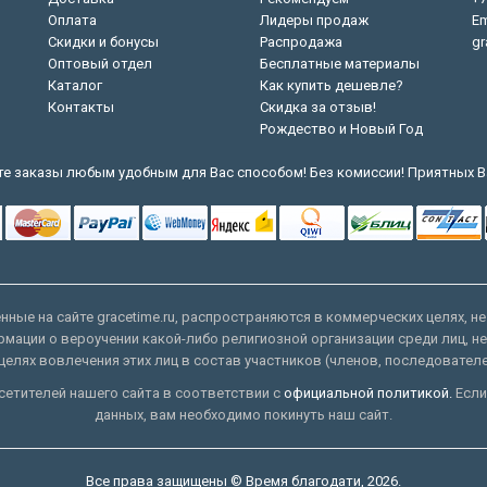
Оплата
Лидеры продаж
Em
Скидки и бонусы
Распродажа
gr
Оптовый отдел
Бесплатные материалы
Каталог
Как купить дешевле?
Контакты
Скидка за отзыв!
Рождество и Новый Год
е заказы любым удобным для Вас способом! Без комиссии! Приятных В
ные на сайте gracetime.ru, распространяются в коммерческих целях, не
рмации о вероучении какой-либо религиозной организации среди лиц, н
целях вовлечения этих лиц в состав участников (членов, последовател
етителей нашего сайта в соответствии с
официальной политикой.
Если
данных, вам необходимо покинуть наш сайт.
Все права защищены © Время благодати, 2026.