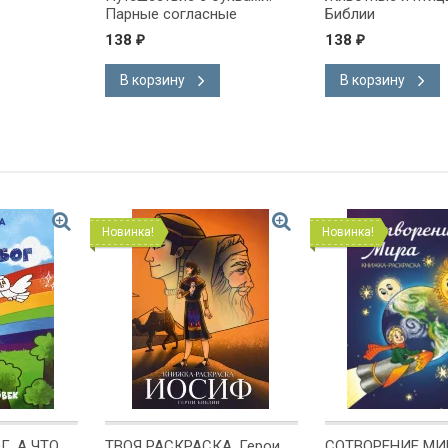
Парные согласные
Библии
138
138
₽
₽
В корзину
В корзину
Новинка!
Новинка!
Г, А ЧТО
ТВОЯ РАСКРАСКА. Герои
СОТВОРЕНИЕ МИ