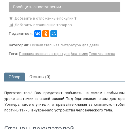
Сообщить о поступлении
Добавить в отложенные покупки
Добавить к сравнению товаров
Поделиться:
Категории:
Познавательная литература для детей
Теги:
Познавательная литература
Анатомия
Тело человека
Обзор
Отзывы (0)
Приготовьтесь! Вам предстоит побывать на самом необычном
уроке анатомии в своей жизни! Под бдительным оком доктора
Уолкера, своего учителя, открывайте клапан за клапаном, чтобы
постичь тайны внутреннего устройства человеческого тела.
Отзывы покупателей