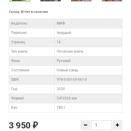
Склад:
Нет в наличии
Издатель:
МИФ
Переплет:
твердый
Cтраниц:
16
Тип книги:
Печатная книга
Язык:
Русский
Состояние:
Новый товар
ISBN:
978-5-00169-061-0
Год:
2020
Формат:
247x326 мм
Вес:
780 г
3 950
₽