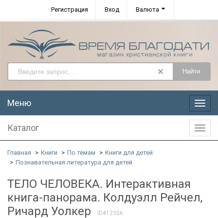
Регистрация
Вход
Валюта
Найти
Меню
Меню
Каталог
Катал
Главная
Книги
По темам
Книги для детей
Познавательная литература для детей
ТЕЛО ЧЕЛОВЕКА. Интерактивная
книга-панорама. Колдуэлл Рейчел,
Ричард Уолкер
ID#12356