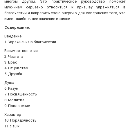
многом другом. Это практическое руководство поможет
мужчинам серьёзно относиться к призыву упражняться в
благочестии и направить свою энергию для совершения того, что
имеет наибольшее значение в жизни.
Содержание:
Введение
1. Упражнения в благочестии
Взаимоотношения
2. Чистота
3. Брак
4. Отцовство
5. Дружба
Душа
6. Разум
7. Посвящённость
8. Молитва
9. Поклонение
Характер
10. Порядочность
11. Язык