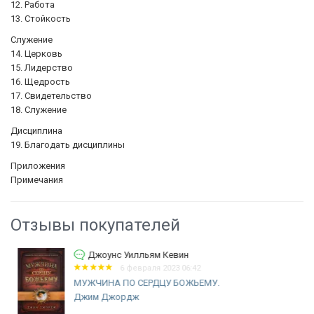
12. Работа
13. Стойкость
Служение
14. Церковь
15. Лидерство
16. Щедрость
17. Свидетельство
18. Служение
Дисциплина
19. Благодать дисциплины
Приложения
Примечания
Отзывы покупателей
Джоунс Уилльям Кевин
6 февраля 2023 06:42
МУЖЧИНА ПО СЕРДЦУ БОЖЬЕМУ.
Джим Джордж