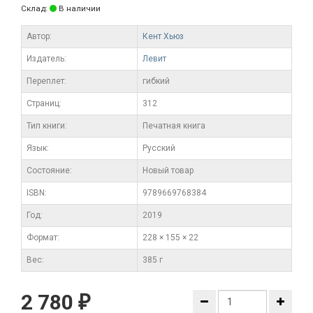
Склад:
В наличии
Автор:
Кент Хьюз
Издатель:
Левит
Переплет:
гибкий
Cтраниц:
312
Тип книги:
Печатная книга
Язык:
Русский
Состояние:
Новый товар
ISBN:
9789669768384
Год:
2019
Формат:
228 × 155 × 22
Вес:
385 г
2 780
₽