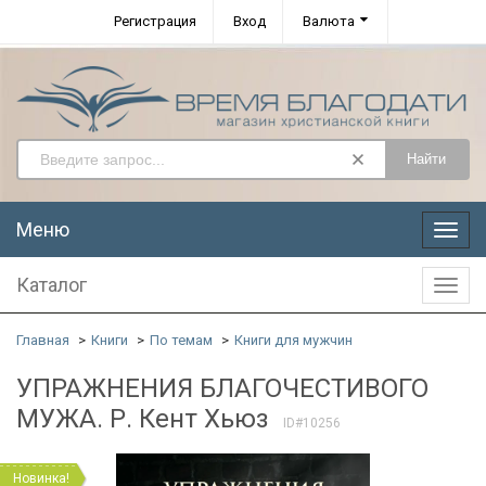
Регистрация
Вход
Валюта
Найти
Меню
Меню
Каталог
Катал
Главная
Книги
По темам
Книги для мужчин
УПРАЖНЕНИЯ БЛАГОЧЕСТИВОГО
МУЖА. Р. Кент Хьюз
ID#10256
Новинка!