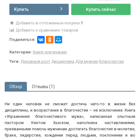
Купить
Купить сейчас
Добавить в отложенные покупки
Добавить к сравнению товаров
Поделиться:
Категории:
Книги для мужчин
Теги:
Духовный рост
Дисциплина
Для мужчин
Благочестие
Обзор
Отзывы (1)
Ни один человек не сможет достичь чего-то в жизни без
дисциплины, и возрастание в благочестии – не исключение. Книга
«Упражнения благочестивого мужа», написанная опытным
пастором Кентом Хьюзом, наполнена наставлениями,
призванными помочь мужчинам достигать благочестия в молитве,
браке, лидерстве, хождении перед людьми, поклонении и во