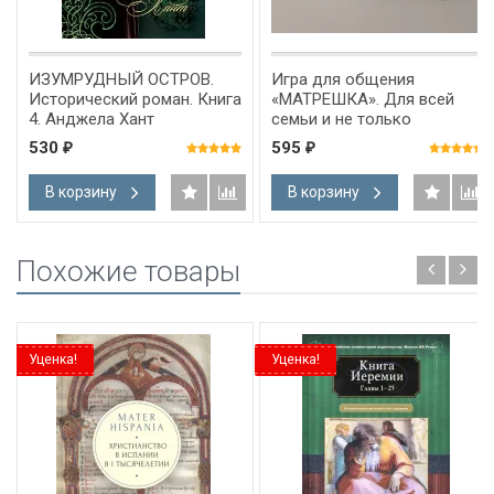
ИЗУМРУДНЫЙ ОСТРОВ.
Игра для общения
Исторический роман. Книга
«МАТРЕШКА». Для всей
4. Анджела Хант
семьи и не только
530
595
₽
₽
В корзину
В корзину
Похожие товары
Уценка!
Уценка!