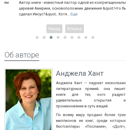
Автор книги - известный пастор одной из конгрегациональных
церквей Америки, основоположник движения &quot;Что бы
сделал Иисус?&quot;. Хотя...
Еще
Назад
Вперед
Об авторе
Анджела Хант
Анджела Хант — лауреат нескольких
литературных премий; она пишет
книги для тех, кого радуют
удивительные открытия и
проникновение в суть вещей.
По всему миру продано более трех
миллионов ее книг, среди которых
бестселлеры «Послание», «Долг»,