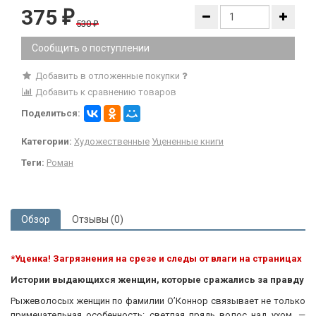
375
₽
530
₽
Сообщить о поступлении
Добавить в отложенные покупки
Добавить к сравнению товаров
Поделиться:
Категории:
Художественные
Уцененные книги
Теги:
Роман
Обзор
Отзывы (0)
*Уценка! Загрязнения на срезе и следы от влаги на страницах
Истории выдающихся женщин, которые сражались за правду
Рыжеволосых женщин по фамилии О’Коннор связывает не только
примечательная особенность: светлая прядь волос над ухом, —