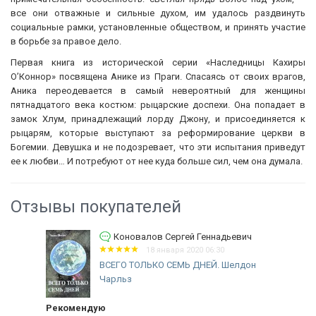
все они отважные и сильные духом, им удалось раздвинуть
социальные рамки, установленные обществом, и принять участие
в борьбе за правое дело.
Первая книга из исторической серии «Наследницы Кахиры
О’Коннор» посвящена Анике из Праги. Спасаясь от своих врагов,
Аника переодевается в самый невероятный для женщины
пятнадцатого века костюм: рыцарские доспехи. Она попадает в
замок Хлум, принадлежащий лорду Джону, и присоединяется к
рыцарям, которые выступают за реформирование церкви в
Богемии. Девушка и не подозревает, что эти испытания приведут
ее к любви… И потребуют от нее куда больше сил, чем она думала.
Отзывы покупателей
Коновалов Сергей Геннадьевич
18 января 2020 06:30
ВСЕГО ТОЛЬКО СЕМЬ ДНЕЙ. Шелдон
Чарльз
Рекомендую