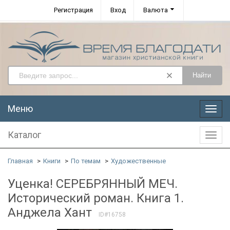
Регистрация
Вход
Валюта
Найти
Меню
Меню
Каталог
Катал
Главная
Книги
По темам
Художественные
Уценка! СЕРЕБРЯННЫЙ МЕЧ.
Исторический роман. Книга 1.
Анджела Хант
ID#16758