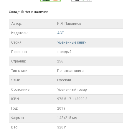
Склад:
Нет в наличии
Автор:
И.Я. Павлинов
Издатель:
АСТ
Серия:
Уцененные книги
Переплет:
твердый
Cтраниц:
256
Тип книги:
Печатная книга
Язык:
Русский
Состояние:
Уцененный товар
ISBN:
978-5-17-113000-8
Год:
2019
Формат:
142x218 мм
Вес:
320 г