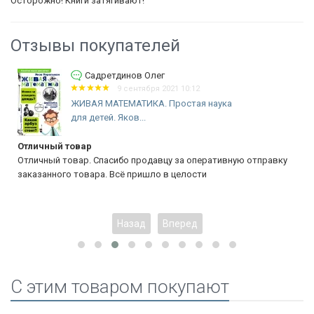
Осторожно! Книги затягивают!
Отзывы покупателей
Садретдинов Олег
9 сентября 2021 10:12
ЖИВАЯ МАТЕМАТИКА. Простая наука
для детей. Яков...
Отличный товар
Отличный товар. Спасибо продавцу за оперативную отправку
заказанного товара. Всё пришло в целости
Назад
Вперед
C этим товаром покупают