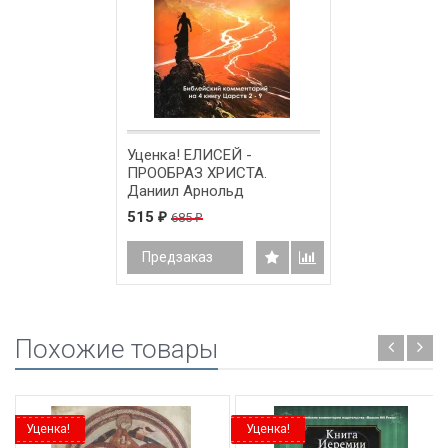
Уценка! ЕЛИСЕЙ -
ПРООБРАЗ ХРИСТА.
Даниил Арнольд
515
685
₽
₽
Предзаказ
Похожие товары
Уценка!
Уценка!