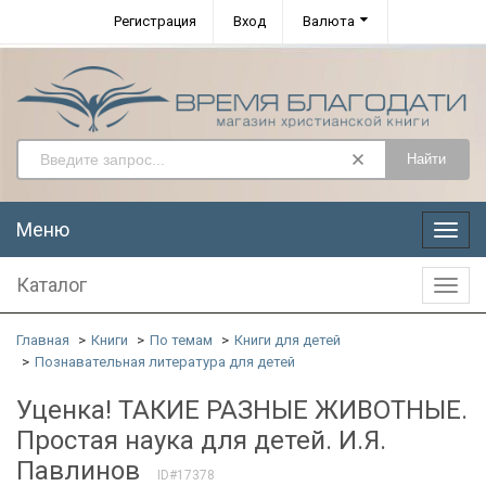
Регистрация
Вход
Валюта
Найти
Меню
Меню
Каталог
Катал
Главная
Книги
По темам
Книги для детей
Познавательная литература для детей
Уценка! ТАКИЕ РАЗНЫЕ ЖИВОТНЫЕ.
Простая наука для детей. И.Я.
Павлинов
ID#17378