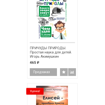
ПРИЧУДЫ ПРИРОДЫ.
Простая наука для детей.
Игорь Акимушкин
465
₽
Предзаказ
Уценка!