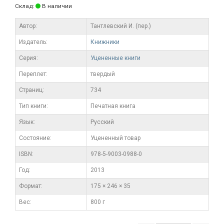
Склад:
В наличии
Автор:
Тантлевский И. (пер.)
Издатель:
Книжники
Серия:
Уцененные книги
Переплет:
твердый
Cтраниц:
734
Тип книги:
Печатная книга
Язык:
Русский
Состояние:
Уцененный товар
ISBN:
978-5-9003-0988-0
Год:
2013
Формат:
175 × 246 × 35
Вес:
800 г