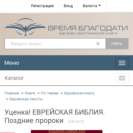
Регистрация
Вход
Валюта
Найти
Меню
Меню
Каталог
Катал
Главная
Книги
По темам
Еврейская книга
Еврейские тексты
Уценка! ЕВРЕЙСКАЯ БИБЛИЯ.
Поздние пророки
ID#16073