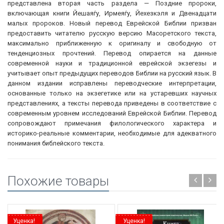
представлена вторая часть раздела — Поздние пророки,
включающая книги Йешаяѓу, Ирмеяѓу, Йехезкэля и Двенадцати
малых пророков. Новый перевод Еврейской Библии призван
предоставить читателю русскую версию Масоретского текста,
максимально приближенную к оригиналу и свободную от
тенденциозных прочтений. Перевод опирается на данные
современной науки и традиционной еврейской экзегезы и
учитывает опыт предыдущих переводов Библии на русский язык. В
данном издании исправлены переводческие интерпретации,
основанные только на экзегетике или на устаревших научных
представлениях, а тексты перевода приведены в соответствие с
современным уровнем исследований Еврейской Библии. Перевод
сопровождают примечания филологического характера и
историко-реальные комментарии, необходимые для адекватного
понимания библейского текста.
Похожие товары
Уценка!
Уценка!