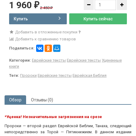
1 960
₽
2 450
₽
Купить
Купить сейчас
Добавить в отложенные покупки
Добавить к сравнению товаров
Поделиться:
Категории:
Еврейские тексты
Еврейские тексты
Уцененные
книги
Теги:
Пророки
Еврейские тексты
Еврейская Библия
Обзор
Отзывы (0)
*Уценка! Незначительные загрязнения на срезе
Пророки — второй раздел Еврейской Библии, Танаха, следующий
непосредственно за Торой — Пятикнижием. В данном издании