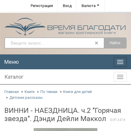
Регистрация
Вход
Валюта
Найти
Меню
Меню
Каталог
Катал
Главная
Книги
По темам
Книги для детей
Детские рассказы
ВИННИ - НАЕЗДНИЦА. ч.2 "Горячая
звезда". Дэнди Дейли Маккол
ID#13418