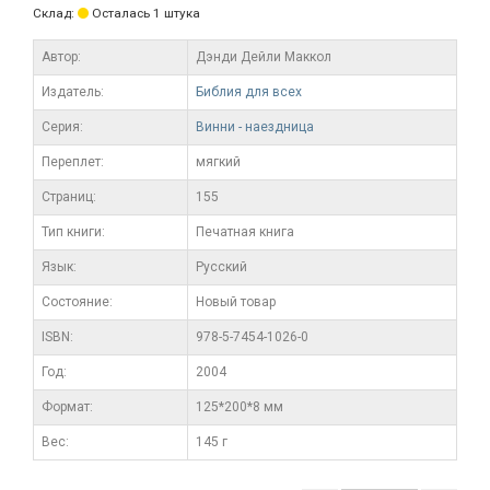
Склад:
Осталась 1 штука
Автор:
Дэнди Дейли Маккол
Издатель:
Библия для всех
Серия:
Винни - наездница
Переплет:
мягкий
Cтраниц:
155
Тип книги:
Печатная книга
Язык:
Русский
Состояние:
Новый товар
ISBN:
978-5-7454-1026-0
Год:
2004
Формат:
125*200*8 мм
Вес:
145 г