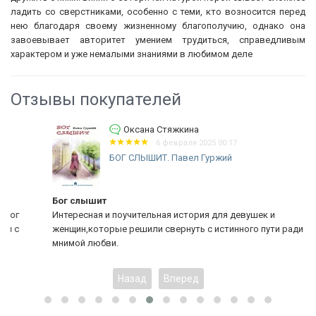
ладить со сверстниками, особенно с теми, кто возносится перед
нею благодаря своему жизненному благополучию, однако она
завоевывает авторитет умением трудиться, справедливым
характером и уже немалыми знаниями в любимом деле
Отзывы покупателей
Оксана Стяжкина
6 февраля 2025 00:17
БОГ СЛЫШИТ. Павел Гуржий
Бог слышит
Интересная и поучительная история для девушек и
женщин,которые решили свернуть с истинного пути ради
мнимой любви.
Назад
Вперед