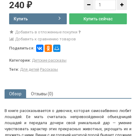
240
₽
Купить
Купить сейчас
Добавить в отложенные покупки
Добавить к сравнению товаров
Поделиться:
Категории:
Детские рассказы
Теги:
Для детей
Рассказы
Обзор
Отзывы (0)
В книге рассказывается о девочке, которая самозабвенно любит
лошадей. Ее мать считалась непревзойденной объездчицей
лошадей и передала дочери свой уникальный дар — умение
чувствовать характер этих прекрасных животных, укрощать их и
дружить с ними. Винни с ее горячей натурой порой бывает сложнее